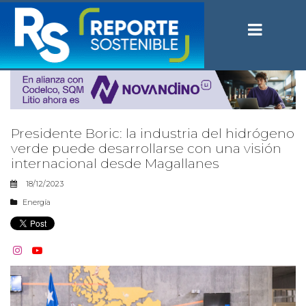
Presidente Boric: la industria del hidrógeno
verde puede desarrollarse con una visión
internacional desde Magallanes
18/12/2023
Energía

