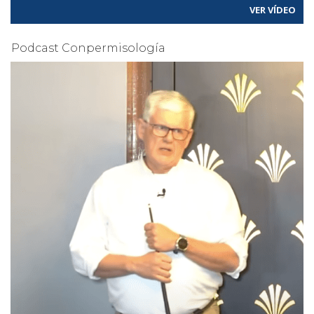
VER VÍDEO
Podcast Conpermisología