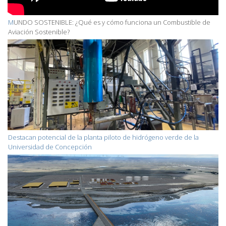
M
UNDO SOSTENIBLE: ¿Qué es y cómo funciona un Combustible de
Aviación Sostenible?
Destacan potencial de la planta piloto de hidrógeno verde de la
Universidad de Concepción