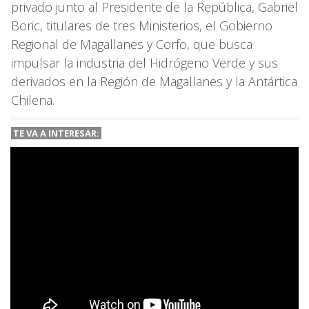
privado junto al Presidente de la República, Gabriel
Boric, titulares de tres Ministerios, el Gobierno
Regional de Magallanes y Corfo, que busca
impulsar la industria del Hidrógeno Verde y sus
derivados en la Región de Magallanes y la Antártica
Chilena.
TE VA A
INTERESAR: