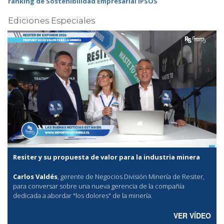
ranking de Sostenibilidad Empresarial IPSOS
Ediciones Especiales
Resiter y su propuesta de valor para la industria minera
Carlos Valdés
, gerente de Negocios División Minería de Resiter,
para conversar sobre una nueva gerencia de la compañía
dedicada a abordar "los dolores" de la minería.
VER VÍDEO