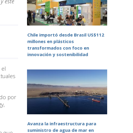
 y este
Chile importó desde Brasil US$112
millones en plásticos
transformados con foco en
innovación y sostenibilidad
 el
ctuales
ado por
y,
Avanza la infraestructura para
suministro de agua de mar en
la que