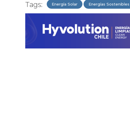
Tags:
Energía Solar
Energías Sostenibles