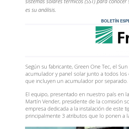
sistemas solares térmicos (SST) para conocer 
es su análisis.
BOLETÍN ESP
Según su fabricante, Green One Tec, el Sun 
acumulador y panel solar junto a todos los
que incluyen un acumulador por separado.
El equipo, presentado en nuestro país en la
Martín Vender, presidente de la comisión s
empresa dedicada a la instalación de este 
principalmente 3 atributos que lo ponen a la