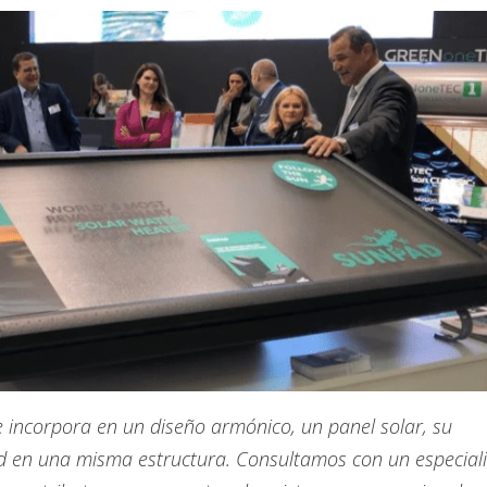
 incorpora en un diseño armónico, un panel solar, su
 en una misma estructura. Consultamos con un especiali