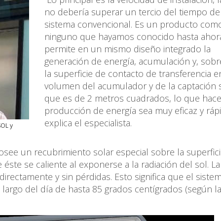
no debería superar un tercio del tiempo de
sistema convencional. Es un producto com
ninguno que hayamos conocido hasta ahor
permite en un mismo diseño integrado la
generación de energía, acumulación y, sobr
la superficie de contacto de transferencia e
volumen del acumulador y de la captación s
que es de 2 metros cuadrados, lo que hace
producción de energía sea muy eficaz y rápi
explica el especialista.
SOL y
osee un recubrimiento solar especial sobre la superfici
éste se caliente al exponerse a la radiación del sol. La
directamente y sin pérdidas. Esto significa que el siste
o largo del día de hasta 85 grados centígrados (según l