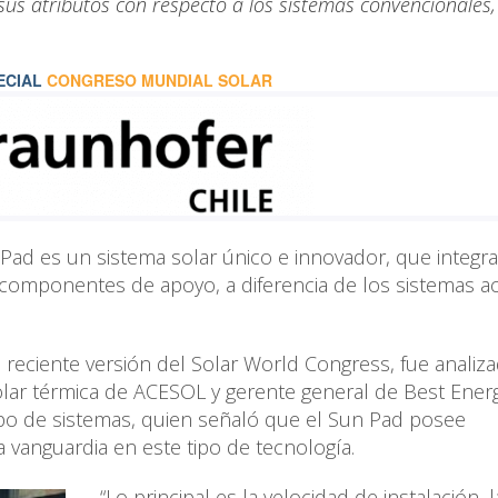
sus atributos con respecto a los sistemas convencionales,
ECIAL
CONGRESO MUNDIAL SOLAR
Pad es un sistema solar único e innovador, que integra
 componentes de apoyo, a diferencia de los sistemas a
 reciente versión del Solar World Congress, fue analiz
olar térmica de ACESOL y gerente general de Best Energ
tipo de sistemas, quien señaló que el Sun Pad posee
 vanguardia en este tipo de tecnología.
“Lo principal es la velocidad de instalación, 