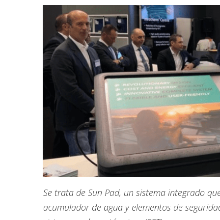
Se trata de Sun Pad, un sistema integrado que
acumulador de agua y elementos de seguridad