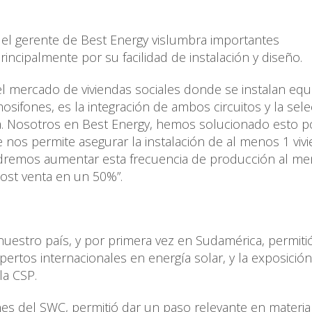
 el gerente de Best Energy vislumbra importantes
incipalmente por su facilidad de instalación y diseño.
el mercado de viviendas sociales donde se instalan equ
ifones, es la integración de ambos circuitos y la sele
a. Nosotros en Best Energy, hemos solucionado esto p
nos permite asegurar la instalación de al menos 1 viv
odremos aumentar esta frecuencia de producción al me
post venta en un 50%”.
nuestro país, y por primera vez en Sudamérica, permitió
ertos internacionales en energía solar, y la exposició
la CSP.
nes del SWC, permitió dar un paso relevante en materia