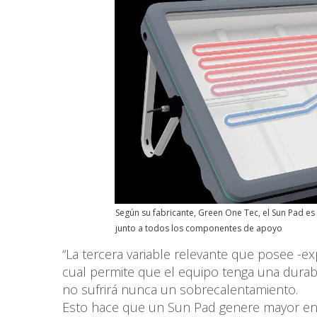
Según su fabricante, Green One Tec, el Sun Pad es
junto a todos los componentes de apoyo
“La tercera variable relevante que posee -e
cual permite que el equipo tenga una durab
no sufrirá nunca un sobrecalentamiento.
Esto hace que un Sun Pad genere mayor ene