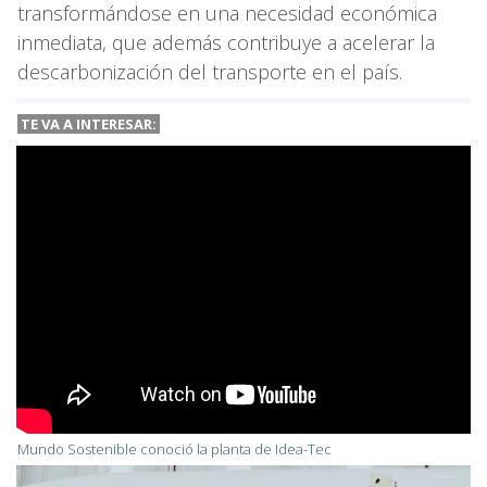
transformándose en una necesidad económica
inmediata, que además contribuye a acelerar la
descarbonización del transporte en el país.
TE VA A INTERESAR:
Mundo Sostenible conoció la planta de Idea-Tec