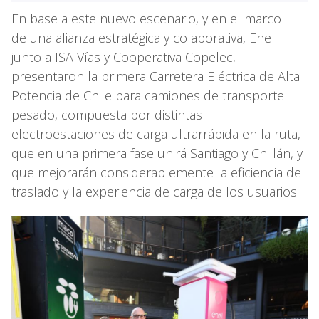
En base a este nuevo escenario, y en el marco
de una alianza estratégica y colaborativa, Enel
junto a ISA Vías y Cooperativa Copelec,
presentaron la primera Carretera Eléctrica de Alta
Potencia de Chile para camiones de transporte
pesado, compuesta por distintas
electroestaciones de carga ultrarrápida en la ruta,
que en una primera fase unirá Santiago y Chillán, y
que mejorarán considerablemente la eficiencia de
traslado y la experiencia de carga de los usuarios.