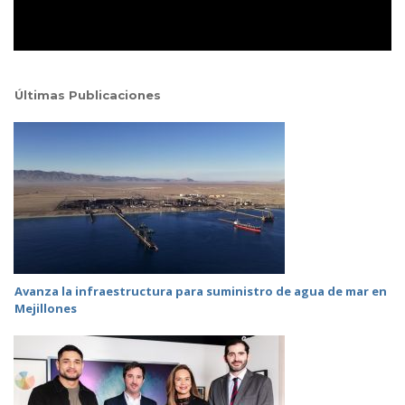
Últimas Publicaciones
Avanza la infraestructura para suministro de agua de mar en
Mejillones