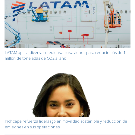
LATAM aplica diversas medidas a sus aviones para reducir más de 1
millón de toneladas de CO2 al año
Inchcape refuerza liderazgo en movilidad sostenible y reducción de
emisiones en sus operaciones