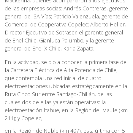
Mackenna, quienes acompañaron a los ejecutivos
de las empresas socias: Andrés Contreras, gerente
general de ISA Vías; Patricio Valenzuela, gerente de
Comercial de Cooperativa Copelec; Alberto Heller,
Director Ejecutivo de Sotraser; el gerente general
de Enel Chile, Gianluca Palumbo; y la gerente
general de Enel X Chile, Karla Zapata.
En la actividad, se dio a conocer la primera fase de
la Carretera Eléctrica de Alta Potencia de Chile,
que contempla una red inicial de cuatro
electroestaciones ubicadas estratégicamente en la
Ruta Cinco Sur entre Santiago-Chillán, de las
cuales dos de ellas ya están operativas: la
electroestación Itahue, en la Región del Maule (km
211); y Copelec,
en la Región de Ñuble (km 407), esta última con 5