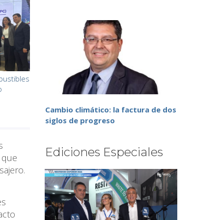
bustibles
o
Cambio climático: la factura de dos
siglos de progreso
s
Ediciones Especiales
, que
sajero.
es
acto