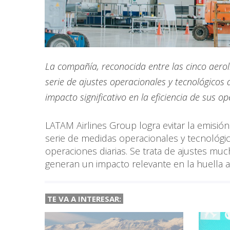
La compañía, reconocida entre las cinco aero
serie de ajustes operacionales y tecnológicos
impacto significativo en la eficiencia de sus o
LATAM Airlines Group logra evitar la emisió
serie de medidas operacionales y tecnológ
operaciones diarias. Se trata de ajustes muc
generan un impacto relevante en la huella 
TE VA A INTERESAR: