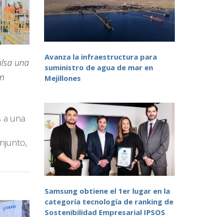
Avanza la infraestructura para
ulsa una
suministro de agua de mar en
un
Mejillones
s a una
njunto,
Samsung obtiene el 1er lugar en la
categoría tecnología de ranking de
Sostenibilidad Empresarial IPSOS