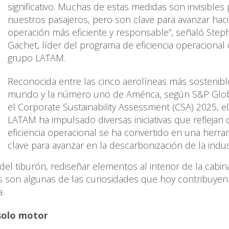
significativo. Muchas de estas medidas son invisibles 
nuestros pasajeros, pero son clave para avanzar hac
operación más eficiente y responsable”, señaló Ste
Gachet, líder del programa de eficiencia operacional 
grupo LATAM.
Reconocida entre las cinco aerolíneas más sostenibl
mundo y la número uno de América, según S&P Glo
el Corporate Sustainability Assessment (CSA) 2025, e
LATAM ha impulsado diversas iniciativas que reflejan
eficiencia operacional se ha convertido en una herra
clave para avanzar en la descarbonización de la indust
del tiburón, rediseñar elementos al interior de la cabin
as son algunas de las curiosidades que hoy contribuyen
.
 solo motor