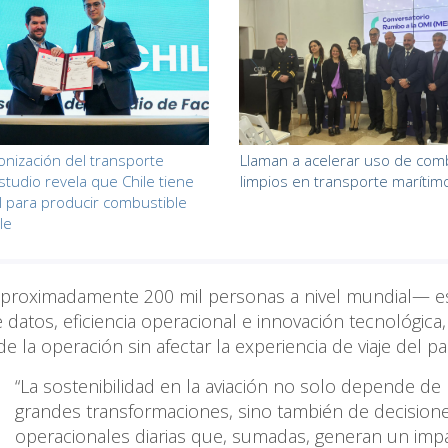
nización del transporte
Llaman a acelerar uso de com
studio revela que Chile tiene
limpios en transporte marítim
l para producir combustible
le
aproximadamente 200 mil personas a nivel mundial— e
e datos, eficiencia operacional e innovación tecnológica
la operación sin afectar la experiencia de viaje del pa
“La sostenibilidad en la aviación no solo depende de
grandes transformaciones, sino también de decision
operacionales diarias que, sumadas, generan un imp