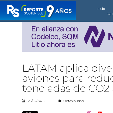
Inicio
Op
LATAM aplica dive
aviones para reduc
toneladas de CO2 
28/04/2026
Sostenibilidad