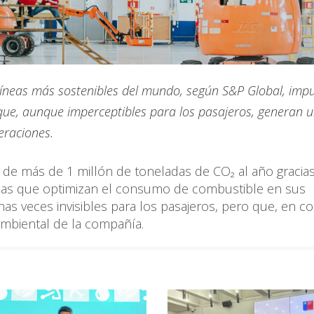
líneas más sostenibles del mundo, según S&P Global, imp
 que, aunque imperceptibles para los pasajeros, generan 
peraciones.
n de más de 1 millón de toneladas de CO₂ al año gracia
icas que optimizan el consumo de combustible en sus
has veces invisibles para los pasajeros, pero que, en co
ambiental de la compañía.