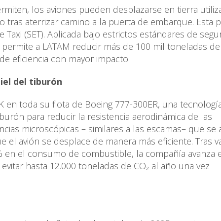
miten, los aviones pueden desplazarse en tierra utili
 o tras aterrizar camino a la puerta de embarque. Esta p
 Taxi (SET). Aplicada bajo estrictos estándares de segu
a permite a LATAM reducir más de 100 mil toneladas de
 de eficiencia con mayor impacto.
el del tiburón
en toda su flota de Boeing 777-300ER, una tecnologí
iburón para reducir la resistencia aerodinámica de las
cias microscópicas – similares a las escamas– que se 
ue el avión se desplace de manera más eficiente. Tras va
% en el consumo de combustible, la compañía avanza 
 evitar hasta 12.000 toneladas de CO₂ al año una vez