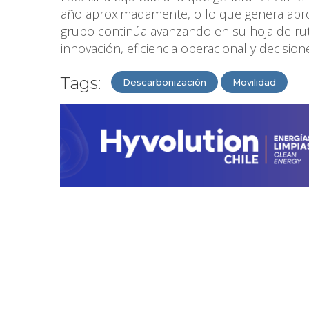
año aproximadamente, o lo que genera apro
grupo continúa avanzando en su hoja de ru
innovación, eficiencia operacional y decisio
Tags:
Descarbonización
Movilidad