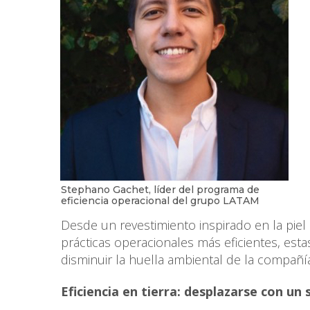
Stephano Gachet, líder del programa de
eficiencia operacional del grupo LATAM
Desde un revestimiento inspirado en la piel 
prácticas operacionales más eficientes, est
disminuir la huella ambiental de la compañía
Eficiencia en tierra: desplazarse con un