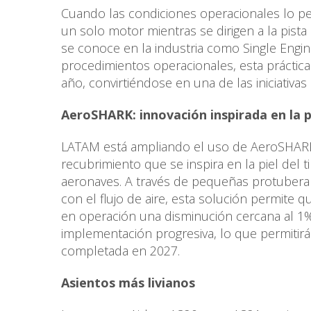
Cuando las condiciones operacionales lo per
un solo motor mientras se dirigen a la pista
se conoce en la industria como Single Engine
procedimientos operacionales, esta práctic
año, convirtiéndose en una de las iniciativas
AeroSHARK: innovación inspirada en la pi
LATAM está ampliando el uso de AeroSHARK 
recubrimiento que se inspira en la piel del t
aeronaves. A través de pequeñas protuberan
con el flujo de aire, esta solución permite q
en operación una disminución cercana al 1
implementación progresiva, lo que permitirá
completada en 2027.
Asientos más livianos