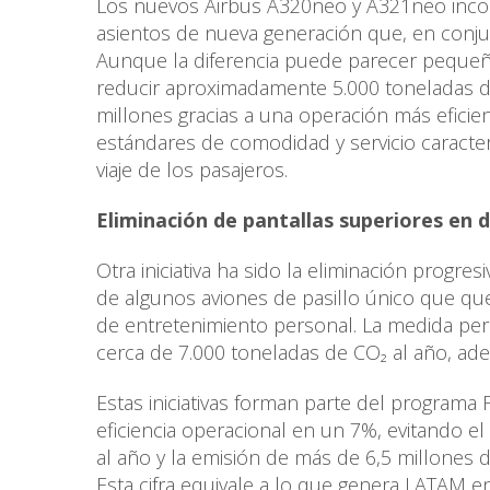
Los nuevos Airbus A320neo y A321neo incor
asientos de nueva generación que, en conjun
Aunque la diferencia puede parecer pequeñ
reducir aproximadamente 5.000 toneladas 
millones gracias a una operación más eficien
estándares de comodidad y servicio caracte
viaje de los pasajeros.
Eliminación de pantallas superiores en 
Otra iniciativa ha sido la eliminación progre
de algunos aviones de pasillo único que qu
de entretenimiento personal. La medida per
cerca de 7.000 toneladas de CO₂ al año, ad
Estas iniciativas forman parte del programa 
eficiencia operacional en un 7%, evitando 
al año y la emisión de más de 6,5 millones 
Esta cifra equivale a lo que genera LATAM 