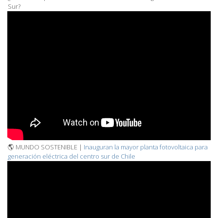
Sur?
🌎 MUNDO SOSTENIBLE |
Inauguran la mayor planta fotovoltaica para
generación eléctrica del centro sur de Chile