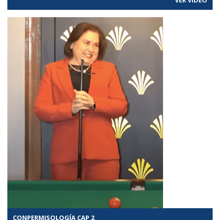
VER VÍDEO
CONPERMISOLOGÍA CAP 2