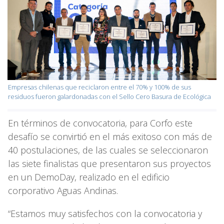
Empresas chilenas que reciclaron entre el 70% y 100% de sus
residuos fueron galardonadas con el Sello Cero Basura de Ecológica
En términos de convocatoria, para Corfo este
desafío se convirtió en el más exitoso con más de
40 postulaciones, de las cuales se seleccionaron
las siete finalistas que presentaron sus proyectos
en un DemoDay, realizado en el edificio
corporativo Aguas Andinas.
“Estamos muy satisfechos con la convocatoria y