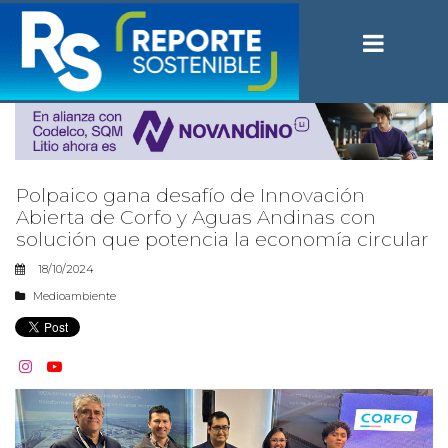
Polpaico gana desafío de Innovación
Abierta de Corfo y Aguas Andinas con
solución que potencia la economía circular
18/10/2024
Medioambiente

