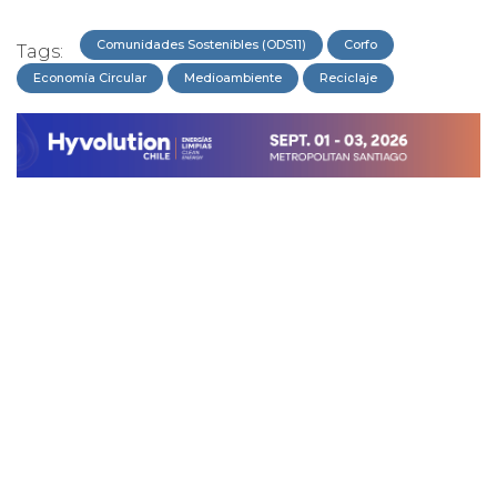
Comunidades Sostenibles (ODS11)
Corfo
Tags:
Economía Circular
Medioambiente
Reciclaje