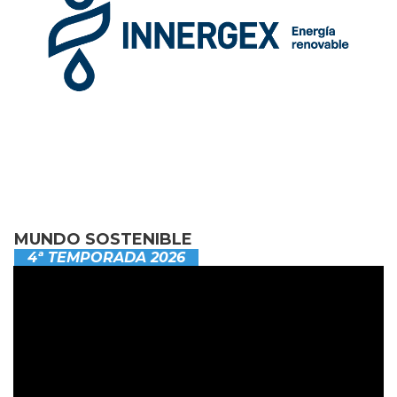
MUNDO SOSTENIBLE
4ª TEMPORADA 2026