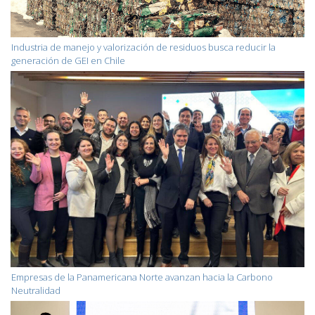
Industria de manejo y valorización de residuos busca reducir la
generación de GEI en Chile
Empresas de la Panamericana Norte avanzan hacia la Carbono
Neutralidad