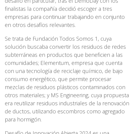
desafío en particular, tras el DemoDay con los
finalistas la compañía decidió escoger a tres
empresas para continuar trabajando en conjunto
en otros desafíos relevantes.
Se trata de Fundación Todos Somos 1, cuya
solución buscaba convertir los residuos de redes
subterráneas en productos que beneficien a las
comunidades; Elementum, empresa que cuenta
con una tecnología de reciclaje químico, de bajo
consumo energético, que permite procesar
mezclas de residuos plásticos contaminados con
otros materiales; y MS Engineering, cuya propuesta
era reutilizar residuos industriales de la renovación
de ductos, utilizando escombros como agregado
para hormigón.
Desafío de Innovación Abierta 2024 es una