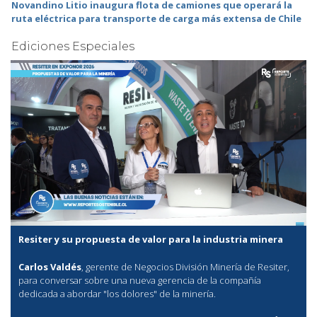
Novandino Litio inaugura flota de camiones que operará la
ruta eléctrica para transporte de carga más extensa de Chile
Ediciones Especiales
Resiter y su propuesta de valor para la industria minera
Carlos Valdés
, gerente de Negocios División Minería de Resiter,
para conversar sobre una nueva gerencia de la compañía
dedicada a abordar "los dolores" de la minería.