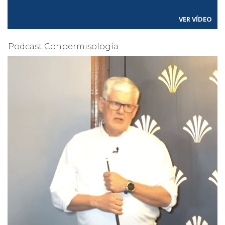
VER VÍDEO
Podcast Conpermisología