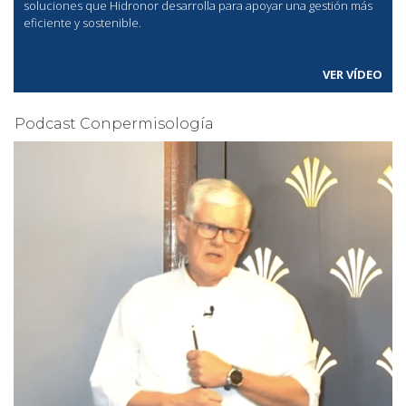
soluciones que Hidronor desarrolla para apoyar una gestión más
eficiente y sostenible.
VER VÍDEO
Podcast Conpermisología