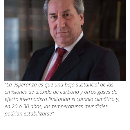
"La esperanza es que una baja sustancial de las
emisiones de dióxido de carbono y otros gases de
efecto invernadero limitarían el cambio climático y,
en 20 o 30 años, las temperaturas mundiales
podrían estabilizarse".