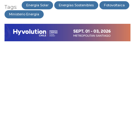
Energía Solar
Energías Sostenibles
Fotovoltaica
Tags:
Ministerio Energía