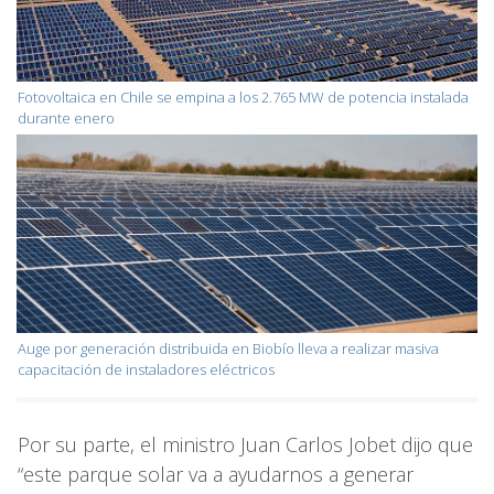
Fotovoltaica en Chile se empina a los 2.765 MW de potencia instalada
durante enero
Auge por generación distribuida en Biobío lleva a realizar masiva
capacitación de instaladores eléctricos
Por su parte, el ministro Juan Carlos Jobet dijo que
“este parque solar va a ayudarnos a generar