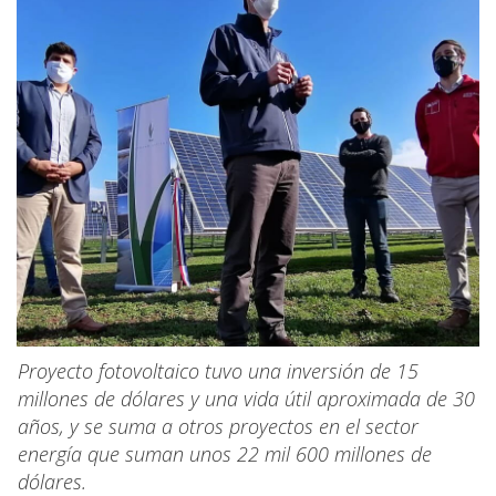
Proyecto fotovoltaico tuvo una inversión de 15
millones de dólares y una vida útil aproximada de 30
años, y se suma a otros proyectos en el sector
energía que suman unos 22 mil 600 millones de
dólares.