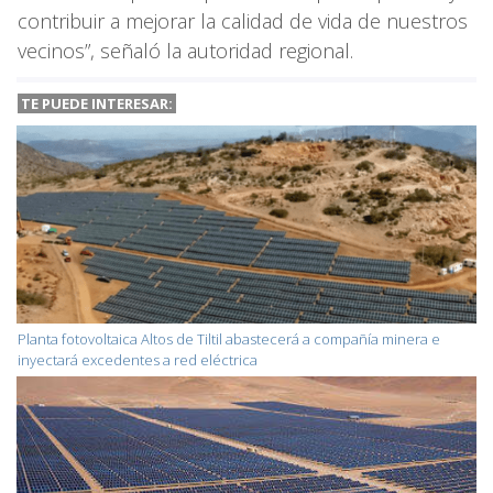
contribuir a mejorar la calidad de vida de nuestros
vecinos”, señaló la autoridad regional.
TE PUEDE INTERESAR:
Planta fotovoltaica Altos de Tiltil abastecerá a compañía minera e
inyectará excedentes a red eléctrica