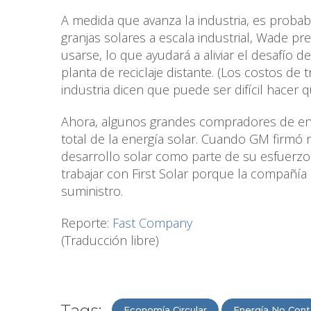
A medida que avanza la industria, es probab
granjas solares a escala industrial, Wade p
usarse, lo que ayudará a aliviar el desafío 
planta de reciclaje distante. (Los costos de
industria dicen que puede ser difícil hacer qu
Ahora, algunos grandes compradores de en
total de la energía solar. Cuando GM firm
desarrollo solar como parte de su esfuerzo
trabajar con First Solar porque la compañía
suministro.
Reporte:
Fast Company
(Traducción libre)
Tags:
Economía Circular
Energía No Con