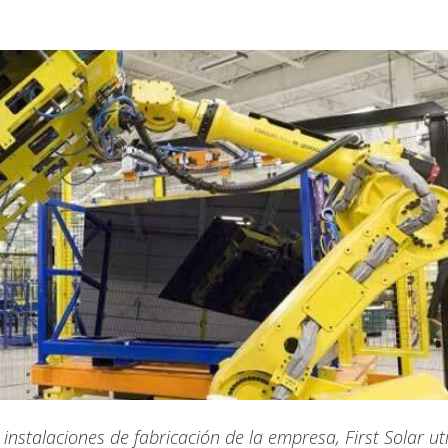
 instalaciones de fabricación de la empresa, First Solar uti