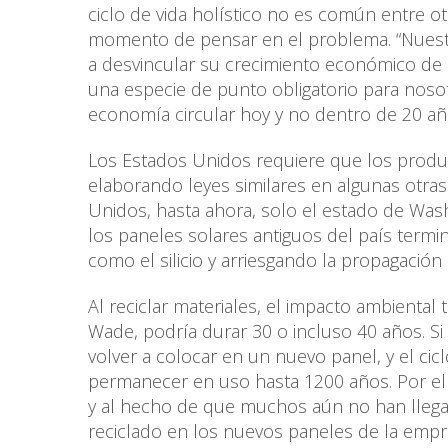
ciclo de vida holístico no es común entre o
momento de pensar en el problema. “Nuestro
a desvincular su crecimiento económico de lo
una especie de punto obligatorio para nosot
economía circular hoy y no dentro de 20 añ
Los Estados Unidos requiere que los produc
elaborando leyes similares en algunas otras
Unidos, hasta ahora, solo el estado de Wash
los paneles solares antiguos del país termi
como el silicio y arriesgando la propagaci
Al reciclar materiales, el impacto ambiental 
Wade, podría durar 30 o incluso 40 años. S
volver a colocar en un nuevo panel, y el cicl
permanecer en uso hasta 1200 años. Por e
y al hecho de que muchos aún no han llegado 
reciclado en los nuevos paneles de la empre