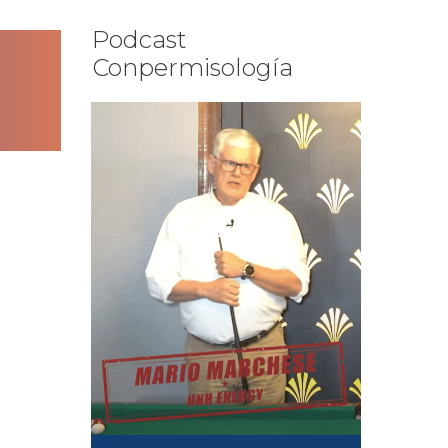
Podcast
Conpermisología