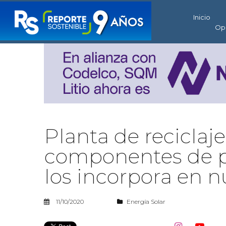
Inicio
Op
Planta de reciclaje
componentes de pa
los incorpora en 
11/10/2020
Energía Solar