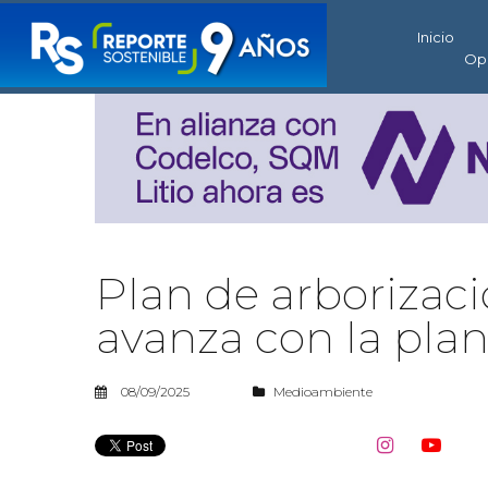
Inicio
Op
Plan de arborizac
avanza con la plan
08/09/2025
Medioambiente

