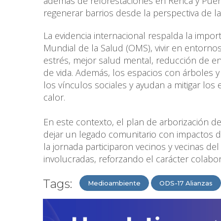
además de reforestaciones en Renca y Puent
regenerar barrios desde la perspectiva de la s
La evidencia internacional respalda la impor
Mundial de la Salud (OMS), vivir en entorn
estrés, mejor salud mental, reducción de 
de vida. Además, los espacios con árboles y v
los vínculos sociales y ayudan a mitigar los
calor.
En este contexto, el plan de arborización 
dejar un legado comunitario con impactos di
la jornada participaron vecinos y vecinas del
involucradas, reforzando el carácter colaborat
Tags:
Medioambiente
ODS-17 Alianzas