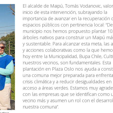
El alcalde de Maipú, Tomás Vodanovic, valor
inicio de esta intervención, subrayando la
importancia de avanzar en la recuperación 
espacios públicos con pertinencia local: “D
municipio nos hemos propuesto plantar 10
árboles nativos para construir un Maipú má
y sustentable. Para alcanzar esta meta, las a
y acciones colaborativas como la que hemos
hoy entre la Municipalidad, Bupa Chile, Culti
nuestros vecinos, son fundamentales. Esta
plantación en Plaza Oslo nos ayuda a const
una comuna mejor preparada para enfrenta
crisis climática y a reducir desigualdades en 
acceso a áreas verdes. Estamos muy agrade
con las empresas que se identifican como 
vecino más y asumen un rol con el desarro
nuestra comuna”.