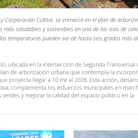
 y Corporación Cultiva, se enmarca en el plan de arboriza
s más saludables y sostenibles en una de las islas de cal
 las temperaturas pueden ser de hasta seis grados más a
lo, ubicada en la intersección de Segunda Transversal
 plan de arborización urbana que contempla la incorpor
e proyecta llegar a 10 mil al 2028. Esta acción, desarr
ltiva, complementa los esfuerzos municipales en march
 verdes y mejorar la calidad del espacio público en la