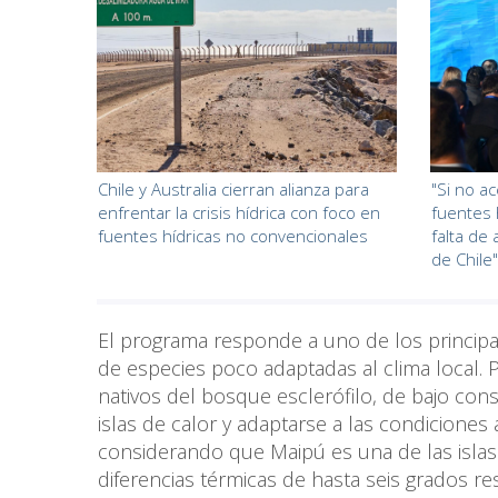
Chile y Australia cierran alianza para
"Si no a
enfrentar la crisis hídrica con foco en
fuentes 
fuentes hídricas no convencionales
falta de
de Chile"
El programa responde a uno de los principal
de especies poco adaptadas al clima local. P
nativos del bosque esclerófilo, de bajo cons
islas de calor y adaptarse a las condiciones 
considerando que Maipú es una de las islas
diferencias térmicas de hasta seis grados 