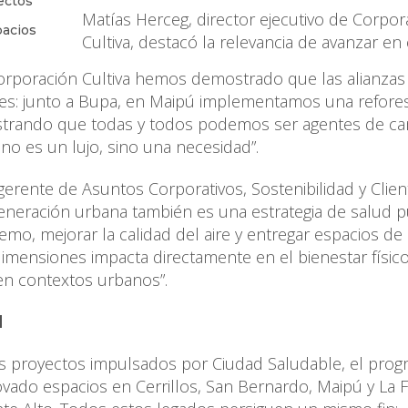
ectos
Matías Herceg, director ejecutivo de Corpor
pacios
Cultiva, destacó la relevancia de avanzar en
 Corporación Cultiva hemos demostrado que las alianzas
les: junto a Bupa, en Maipú implementamos una refore
mostrando que todas y todos podemos ser agentes de c
n no es un lujo, sino una necesidad”.
erente de Asuntos Corporativos, Sostenibilidad y Clien
generación urbana también es una estrategia de salud p
tremo, mejorar la calidad del aire y entregar espacios de
imensiones impacta directamente en el bienestar físico
en contextos urbanos”.
d
os proyectos impulsados por Ciudad Saludable, el pro
vado espacios en Cerrillos, San Bernardo, Maipú y La F