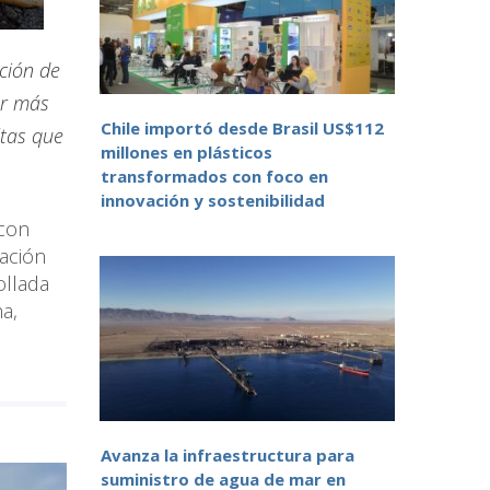
ción de
or más
Chile importó desde Brasil US$112
ltas que
millones en plásticos
transformados con foco en
innovación y sostenibilidad
 con
ación
ollada
a,
Avanza la infraestructura para
suministro de agua de mar en