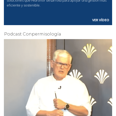
soluciones que Hidronor desarrolla para apoyar una gestión más
eficiente y sostenible.
VER VÍDEO
Podcast Conpermisología