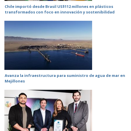
Chile importó desde Brasil US$112 millones en plásticos
transformados con foco en innovación y sostenibilidad
Avanza la infraestructura para suministro de agua de mar en
Mejillones