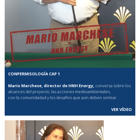
CONPERMISOLOGÍA CAP 1
Mario Marchese, director de HNH Energy,
conversa sobre los
alcances del proyecto, las acciones medioambientales,
con la comunidadad y los desafíos que aún deben sortear.
VER VÍDEO