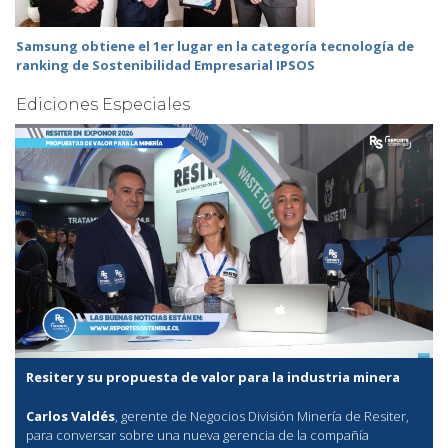
Samsung obtiene el 1er lugar en la categoría tecnología de
ranking de Sostenibilidad Empresarial IPSOS
Ediciones Especiales
Resiter y su propuesta de valor para la industria minera
Carlos Valdés
, gerente de Negocios División Minería de Resiter,
para conversar sobre una nueva gerencia de la compañía