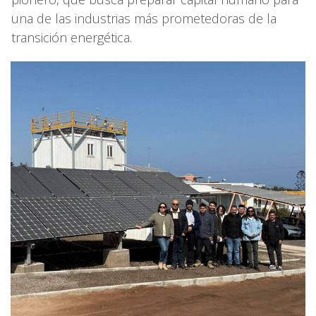
una de las industrias más prometedoras de la
transición energética.