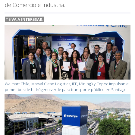
de Comercio e Industria.
TE VA A INTERESAR:
Walmart Chile, Marval Clean Logistics, IEE, Mining3 y Copec impulsan el
primer bus de hidrógeno verde para transporte público en Santiago