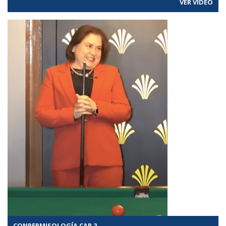
VER VÍDEO
CONPERMISOLOGÍA CAP 2