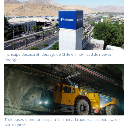
Inchcape destaca el liderazgo de Chile en movilidad de nuevas
energías
Trolebuses subterráneas para la minería: la apuesta colaborativa de
ABB y Epiroc