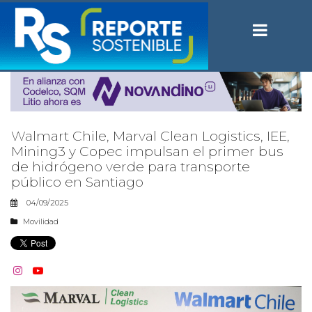
Walmart Chile, Marval Clean Logistics, IEE,
Mining3 y Copec impulsan el primer bus
de hidrógeno verde para transporte
público en Santiago
04/09/2025
Movilidad

