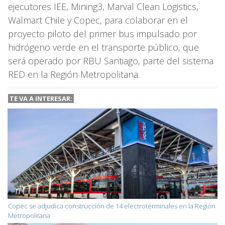
ejecutores IEE, Mining3, Marval Clean Logistics,
Walmart Chile y Copec, para colaborar en el
proyecto piloto del primer bus impulsado por
hidrógeno verde en el transporte público, que
será operado por RBU Santiago, parte del sistema
RED en la Región Metropolitana.
TE VA A INTERESAR:
Copec se adjudica construcción de 14 electroterminales en la Región
Metropolitana