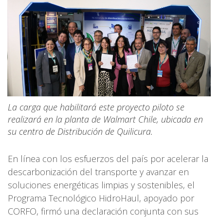
La carga que habilitará este proyecto piloto se
realizará en la planta de Walmart Chile, ubicada en
su centro de Distribución de Quilicura.
En línea con los esfuerzos del país por acelerar la
descarbonización del transporte y avanzar en
soluciones energéticas limpias y sostenibles, el
Programa Tecnológico HidroHaul, apoyado por
CORFO, firmó una declaración conjunta con sus