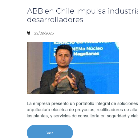
ABB en Chile impulsa industri
desarrolladores
22/09/2025
La empresa presentó un portafolio integral de soluciones
arquitectura eléctrica de proyectos; rectificadores de alt
las plantas, y servicios de consultoría en seguridad y viab
Ver