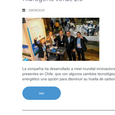
29/09/2025
La compañía ha desarrollado a nivel mundial innovacion
presentes en Chile, que con algunos cambios tecnológicos
energético una opción para disminuir su huella de carbon
Ver