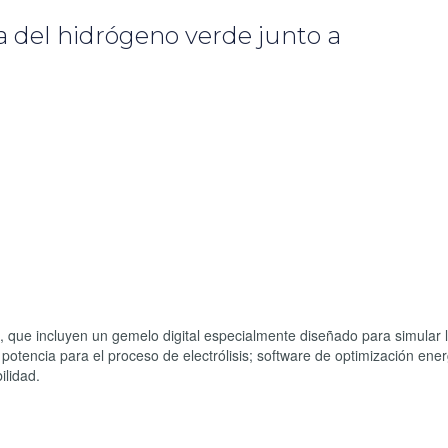
a del hidrógeno verde junto a
, que incluyen un gemelo digital especialmente diseñado para simular 
a potencia para el proceso de electrólisis; software de optimización ene
ilidad.