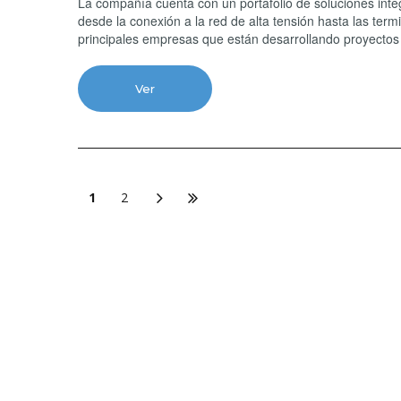
La compañía cuenta con un portafolio de soluciones integ
desde la conexión a la red de alta tensión hasta las term
principales empresas que están desarrollando proyectos 
Ver
1
2