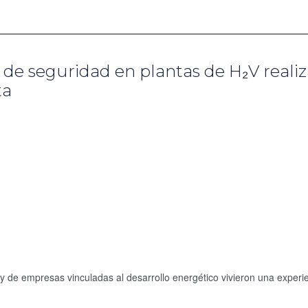
 de seguridad en plantas de H₂V reali
ta
s y de empresas vinculadas al desarrollo energético vivieron una experi