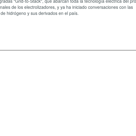
radas "Grid-to-Stack", que abarcan toda la tecnología eléctrica del pr
inales de los electrolizadores, y ya ha iniciado conversaciones con las
de hidrógeno y sus derivados en el país.