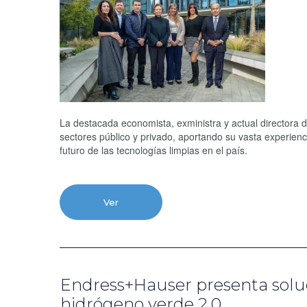
La destacada economista, exministra y actual directora d
sectores público y privado, aportando su vasta experienc
futuro de las tecnologías limpias en el país.
Ver
Endress+Hauser presenta soluc
hidrógeno verde 2.0