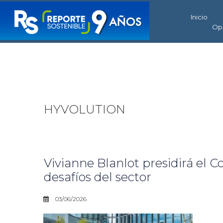
Inicio
Op
HYVOLUTION
Vivianne Blanlot presidirá el 
desafíos del sector
03/06/2026