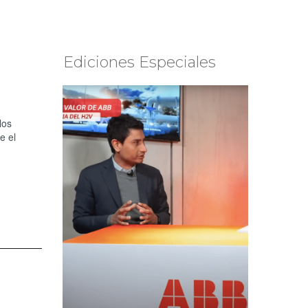
Ediciones Especiales
los
e el