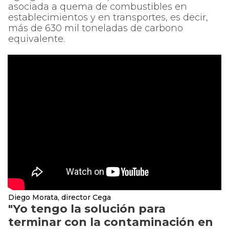
asociada a quema de combustibles en
establecimientos y en transportes, es decir,
más de 630 mil toneladas de carbono
equivalente.
Diego Morata, director Cega
"Yo tengo la solución para
terminar con la contaminación en