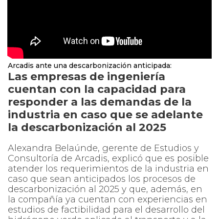
Arcadis ante una descarbonización anticipada:
Las empresas de ingeniería
cuentan con la capacidad para
responder a las demandas de la
industria en caso que se adelante
la descarbonización al 2025
Alexandra Belaúnde, gerente de Estudios y
Consultoría de Arcadis, explicó que es posible
atender los requerimientos de la industria en
caso que sean anticipados los procesos de
descarbonización al 2025 y que, además, en
la compañía ya cuentan con experiencias en
estudios de factibilidad para el desarrollo del