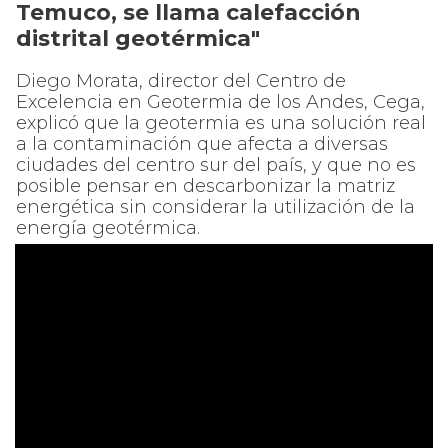
Temuco, se llama calefacción
distrital geotérmica"
Diego Morata, director del Centro de
Excelencia en Geotermia de los Andes, Cega,
explicó que la geotermia es una solución real
a la contaminación que afecta a diversas
ciudades del centro sur del país, y que no es
posible pensar en descarbonizar la matriz
energética sin considerar la utilización de la
energía geotérmica.