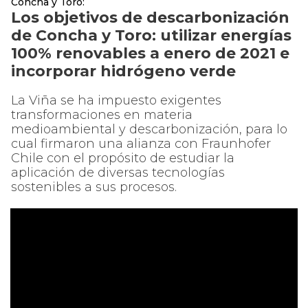
Concha y Toro:
Los objetivos de descarbonización
de Concha y Toro: utilizar energías
100% renovables a enero de 2021 e
incorporar hidrógeno verde
La Viña se ha impuesto exigentes
transformaciones en materia
medioambiental y descarbonización, para lo
cual firmaron una alianza con Fraunhofer
Chile con el propósito de estudiar la
aplicación de diversas tecnologías
sostenibles a sus procesos.