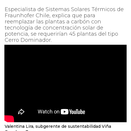
Especialista de Sistemas Solares Térmicos de
Fraunhofer Chile, explica que para
reemplazar las plantas a carbón con
tecnología de concentración solar de
potencia, se requerirían 45 plantas del tipo
Cerro Dominador.
Valentina Lira, subgerente de sustentabilidad Viña