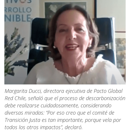
Margarita Ducci, directora ejecutiva de Pacto Global
Red Chile, señaló que el proceso de descarbonización
debe realizarse cuidadosamente, considerando
diversas miradas: “Por eso creo que el comité de
Transición Justa es tan importante, porque vela por
todos los otros impactos”, declaró.