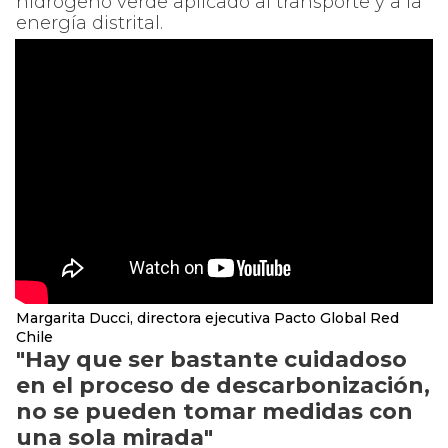
hidrógeno verde aplicado al transporte y a la
energía distrital.
Margarita Ducci, directora ejecutiva Pacto Global Red
Chile
"Hay que ser bastante cuidadoso
en el proceso de descarbonización,
no se pueden tomar medidas con
una sola mirada"