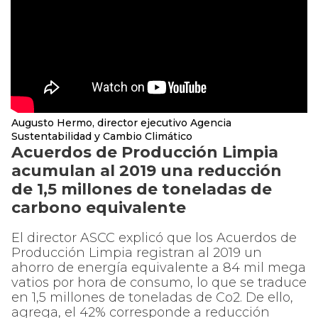
Augusto Hermo, director ejecutivo Agencia
Sustentabilidad y Cambio Climático
Acuerdos de Producción Limpia
acumulan al 2019 una reducción
de 1,5 millones de toneladas de
carbono equivalente
El director ASCC explicó que los Acuerdos de
Producción Limpia registran al 2019 un
ahorro de energía equivalente a 84 mil mega
vatios por hora de consumo, lo que se traduce
en 1,5 millones de toneladas de Co2. De ello,
agrega, el 42% corresponde a reducción