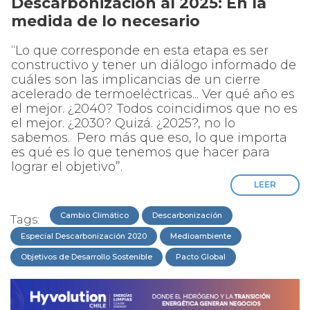
Descarbonización al 2025: En la
medida de lo necesario
“Lo que corresponde en esta etapa es ser
constructivo y tener un diálogo informado de
cuáles son las implicancias de un cierre
acelerado de termoeléctricas... Ver qué año es
el mejor. ¿2040? Todos coincidimos que no es
el mejor. ¿2030? Quizá. ¿2025?, no lo
sabemos. Pero más que eso, lo que importa
es qué es lo que tenemos que hacer para
lograr el objetivo”.
LEER
Cambio Climático
Descarbonización
Tags:
Especial Descarbonización 2020
Medioambiente
Objetivos de Desarrollo Sostenible
Pacto Global