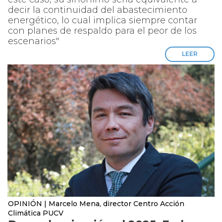
decir la continuidad del abastecimiento
energético, lo cual implica siempre contar
con planes de respaldo para el peor de los
escenarios"
LEER
OPINIÓN | Marcelo Mena, director Centro Acción
Climática PUCV