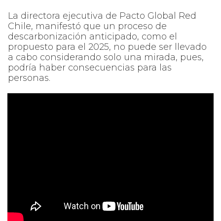
La directora ejecutiva de Pacto Global Red
Chile, manifestó que un proceso de
descarbonización anticipado, como el
propuesto para el 2025, no puede ser llevado
a cabo considerando solo una mirada, pues,
podría haber consecuencias para las
personas.