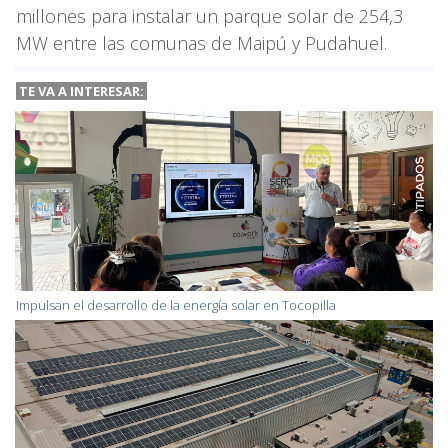
millones para instalar un parque solar de 254,3
MW entre las comunas de Maipú y Pudahuel.
TE VA A
INTERESAR:
Impulsan el desarrollo de la energía solar en Tocopilla