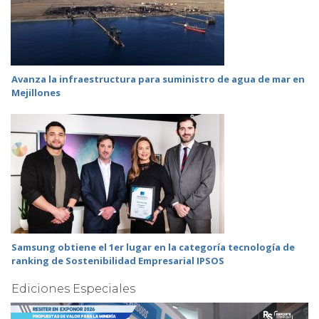
Avanza la infraestructura para suministro de agua de mar en
Mejillones
Samsung obtiene el 1er lugar en la categoría tecnología de
ranking de Sostenibilidad Empresarial IPSOS
Ediciones Especiales