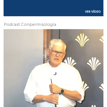
VER VÍDEO
Podcast Conpermisología