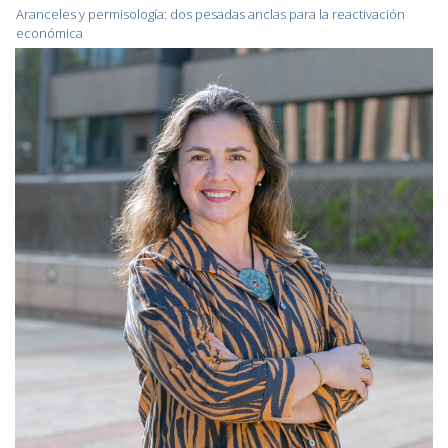
Aranceles y permisología: dos pesadas anclas para la reactivación
económica