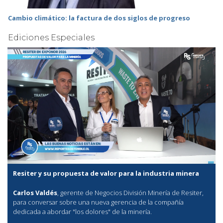
Cambio climático: la factura de dos siglos de progreso
Ediciones Especiales
Resiter y su propuesta de valor para la industria minera
Carlos Valdés
, gerente de Negocios División Minería de Resiter,
para conversar sobre una nueva gerencia de la compañía
dedicada a abordar "los dolores" de la minería.