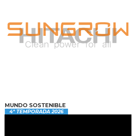
MUNDO SOSTENIBLE
4ª TEMPORADA 2026