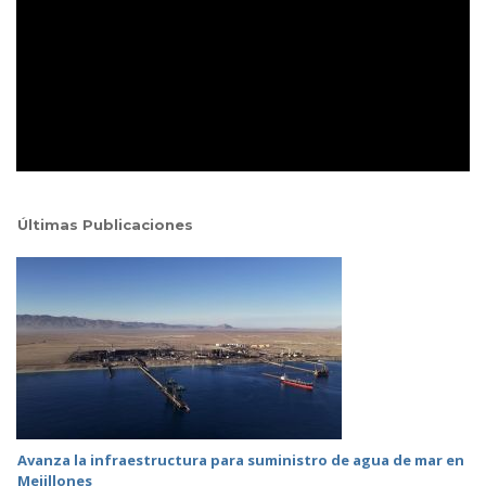
Últimas Publicaciones
Avanza la infraestructura para suministro de agua de mar en
Mejillones