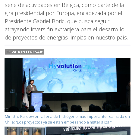
serie de actividades en Bélgica, como parte de la
gira presidencial por Europa, encabezada por el
Presidente Gabriel Boric, que busca seguir
atrayendo inversión extranjera para el desarrollo
de proyectos de energías limpias en nuestro país.
TE VA A INTERESAR:
Ministro Pardow en la feria de hidrógeno más importante realizada en
Chile: “Los proyectos ya se están empezando a materializar”