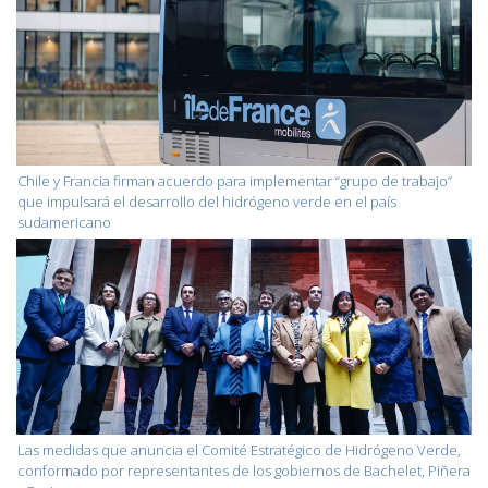
Chile y Francia firman acuerdo para implementar “grupo de trabajo”
que impulsará el desarrollo del hidrógeno verde en el país
sudamericano
Las medidas que anuncia el Comité Estratégico de Hidrógeno Verde,
conformado por representantes de los gobiernos de Bachelet, Piñera