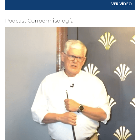
VER VÍDEO
Podcast Conpermisología