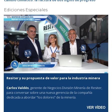
Cambio climático: la factura de dos siglos de progreso
Ediciones Especiales
Resiter y su propuesta de valor para la industria minera
Carlos Valdés
, gerente de Negocios División Minería de Resiter,
para conversar sobre una nueva gerencia de la compañía
dedicada a abordar "los dolores" de la minería.
VER VÍDEO