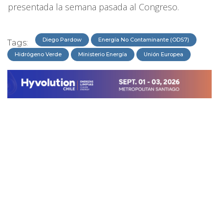
presentada la semana pasada al Congreso.
Diego Pardow
Energía No Contaminante (ODS7)
Tags:
Hidrógeno Verde
Ministerio Energía
Unión Europea