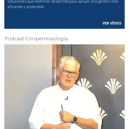
soluciones que Hidronor desarrolla para apoyar una gestión más
eficiente y sostenible.
VER VÍDEO
Podcast Conpermisología