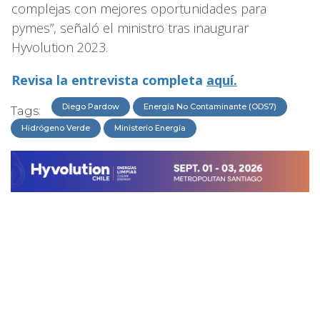
complejas con mejores oportunidades para
pymes”, señaló el ministro tras inaugurar
Hyvolution 2023.
Revisa la entrevista completa
aquí.
Diego Pardow
Energía No Contaminante (ODS7)
Tags:
Hidrógeno Verde
Ministerio Energía