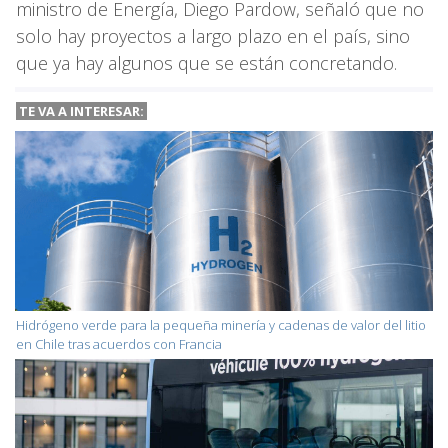
ministro de Energía, Diego Pardow, señaló que no
solo hay proyectos a largo plazo en el país, sino
que ya hay algunos que se están concretando.
TE VA A INTERESAR:
Hidrógeno verde para la pequeña minería y cadenas de valor del litio
en Chile tras acuerdos con Francia