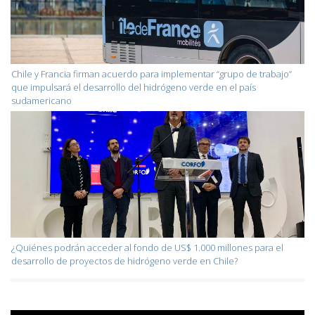
Chile y Francia firman acuerdo para implementar “grupo de trabajo”
que impulsará el desarrollo del hidrógeno verde en el país
sudamericano
¿Quiénes podrán acceder al fondo de US$ 1.000 millones para el
desarrollo de proyectos de hidrógeno verde en Chile?