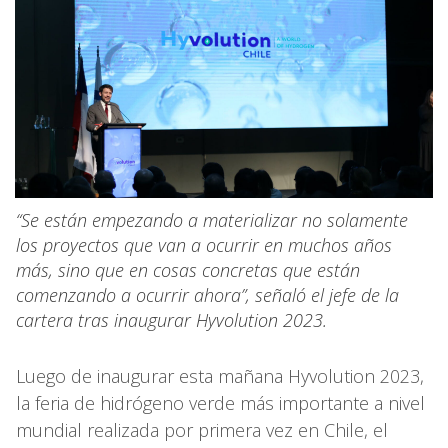
“Se están empezando a materializar no solamente
los proyectos que van a ocurrir en muchos años
más, sino que en cosas concretas que están
comenzando a ocurrir ahora”, señaló el jefe de la
cartera tras inaugurar Hyvolution 2023.
Luego de inaugurar esta mañana Hyvolution 2023,
la feria de hidrógeno verde más importante a nivel
mundial realizada por primera vez en Chile, el