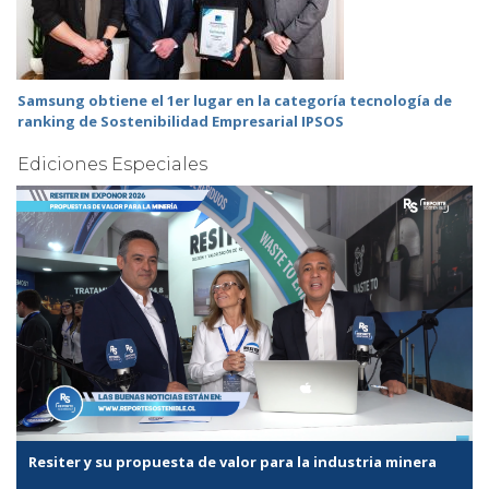
Samsung obtiene el 1er lugar en la categoría tecnología de
ranking de Sostenibilidad Empresarial IPSOS
Ediciones Especiales
Resiter y su propuesta de valor para la industria minera