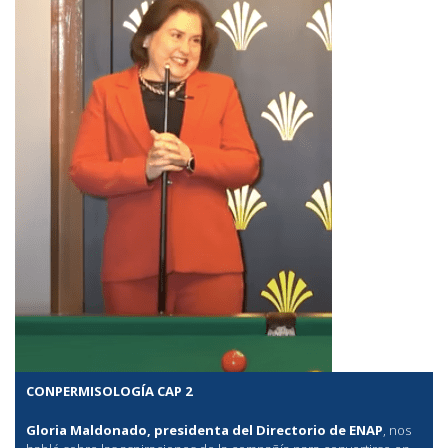
CONPERMISOLOGÍA CAP 2
Gloria Maldonado, presidenta del Directorio de ENAP
, nos