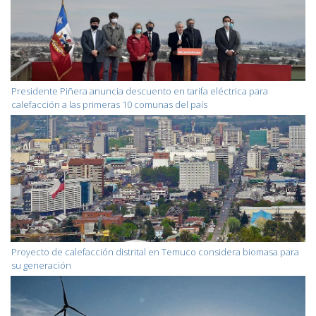
Presidente Piñera anuncia descuento en tarifa eléctrica para
calefacción a las primeras 10 comunas del país
Proyecto de calefacción distrital en Temuco considera biomasa para
su generación