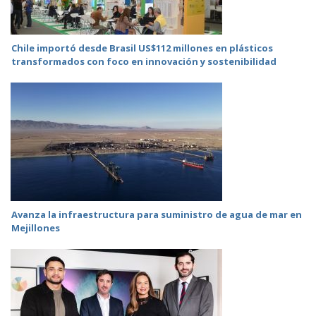
Chile importó desde Brasil US$112 millones en plásticos
transformados con foco en innovación y sostenibilidad
Avanza la infraestructura para suministro de agua de mar en
Mejillones