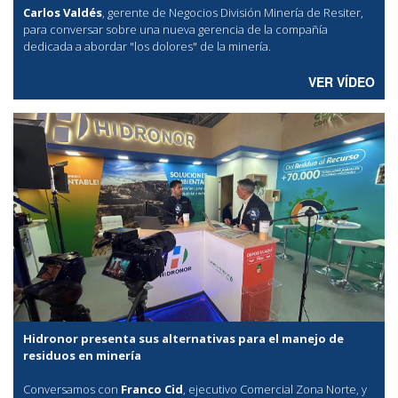
Carlos Valdés
, gerente de Negocios División Minería de Resiter,
para conversar sobre una nueva gerencia de la compañía
dedicada a abordar "los dolores" de la minería.
VER VÍDEO
Hidronor presenta sus alternativas para el manejo de
residuos en minería
Conversamos con
Franco Cid
, ejecutivo Comercial Zona Norte, y