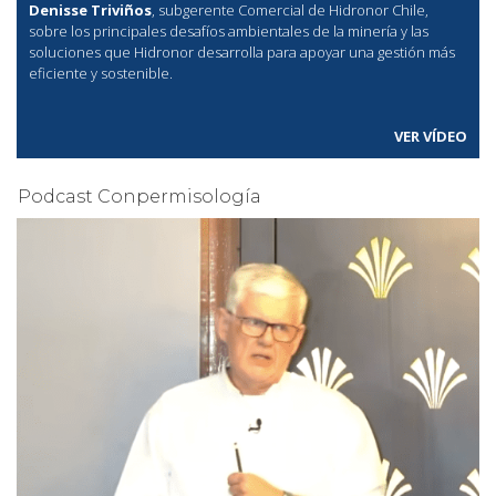
Denisse Triviños
, subgerente Comercial de Hidronor Chile,
sobre los principales desafíos ambientales de la minería y las
soluciones que Hidronor desarrolla para apoyar una gestión más
eficiente y sostenible.
VER VÍDEO
Podcast Conpermisología