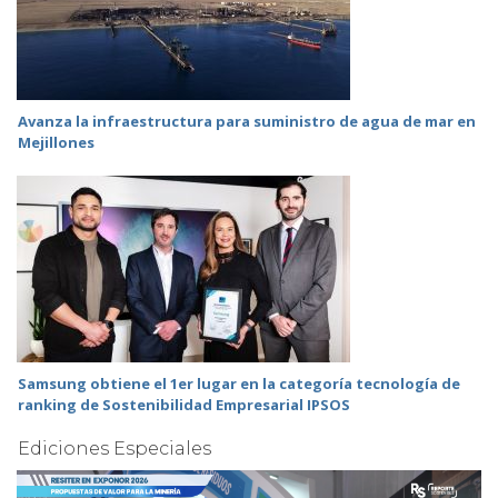
Avanza la infraestructura para suministro de agua de mar en
Mejillones
Samsung obtiene el 1er lugar en la categoría tecnología de
ranking de Sostenibilidad Empresarial IPSOS
Ediciones Especiales