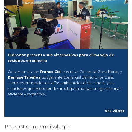
Hidronor presenta sus alternativas para el manejo de
residuos en minería
Conversamos con
Franco Cid
, ejecutivo Comercial Zona Norte, y
Denisse Triviños
, subgerente Comercial de Hidronor Chile,
sobre los principales desafíos ambientales de la minería y las
soluciones que Hidronor desarrolla para apoyar una gestión más
eficiente y sostenible.
VER VÍDEO
Podcast Conpermisología