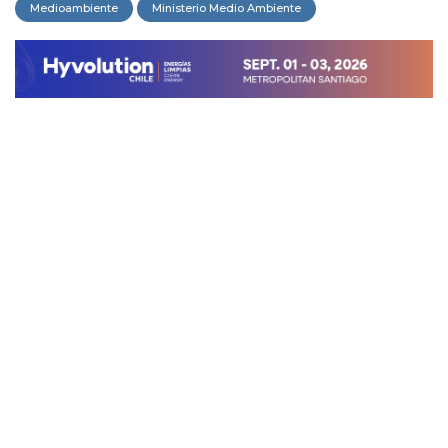
Medioambiente
Ministerio Medio Ambiente