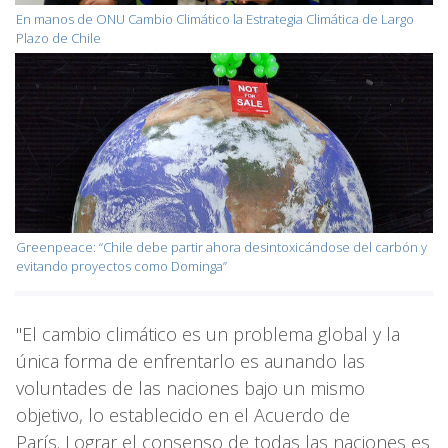
En manos de ONU Cambio Climático la Estrategia Climática de Largo
Plazo de Chile
Greenpeace: “Chile debe partir ahora desintoxicándose del carbón y
evitando proyectos como Dominga”
"El cambio climático es un problema global y la
única forma de enfrentarlo es aunando las
voluntades de las naciones bajo un mismo
objetivo, lo establecido en el Acuerdo de
París. Lograr el consenso de todas las naciones es