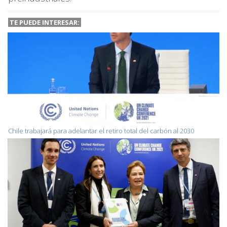
TE PUEDE INTERESAR:
Chile trabajará para adelantar el retiro total del carbón al 2030