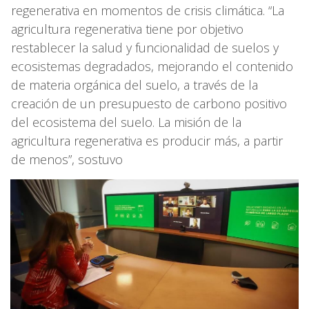
regenerativa en momentos de crisis climática. “La
agricultura regenerativa tiene por objetivo
restablecer la salud y funcionalidad de suelos y
ecosistemas degradados, mejorando el contenido
de materia orgánica del suelo, a través de la
creación de un presupuesto de carbono positivo
del ecosistema del suelo. La misión de la
agricultura regenerativa es producir más, a partir
de menos”, sostuvo