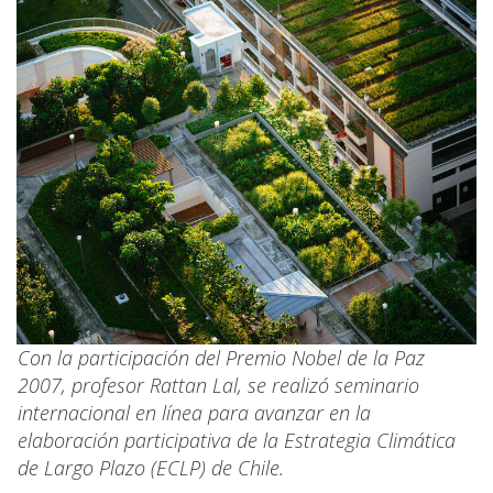
Con la participación del Premio Nobel de la Paz
2007, profesor Rattan Lal, se realizó seminario
internacional en línea para avanzar en la
elaboración participativa de la Estrategia Climática
de Largo Plazo (ECLP) de Chile.