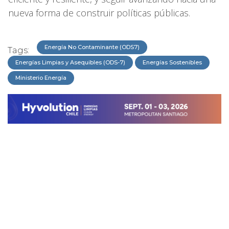
nueva forma de construir políticas públicas.
Energía No Contaminante (ODS7)
Tags:
Energías Limpias y Asequibles (ODS-7)
Energías Sostenibles
Ministerio Energía