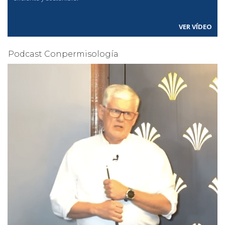
VER VÍDEO
Podcast Conpermisología