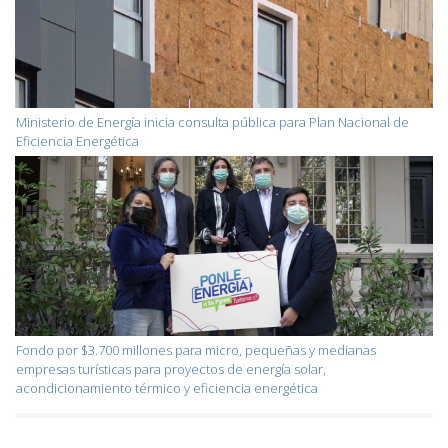
Ministerio de Energía inicia consulta pública para Plan Nacional de
Eficiencia Energética
Fondo por $3.700 millones para micro, pequeñas y medianas
empresas turísticas para proyectos de energía solar,
acondicionamiento térmico y eficiencia energética