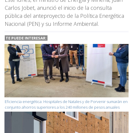
Carlos Jobet, anunció el inicio de la consulta
pública del anteproyecto de la Política Energética
Nacional (PEN) y su Informe Ambiental.
TE PUEDE INTERESAR:
Eficiencia energética: Hospitales de Natales y de Porvenir sumarán en
conjunto ahorros superiores a los 240 millones de pesos anuales