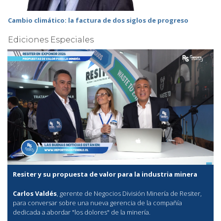
Cambio climático: la factura de dos siglos de progreso
Ediciones Especiales
Resiter y su propuesta de valor para la industria minera
Carlos Valdés
, gerente de Negocios División Minería de Resiter,
para conversar sobre una nueva gerencia de la compañía
dedicada a abordar "los dolores" de la minería.