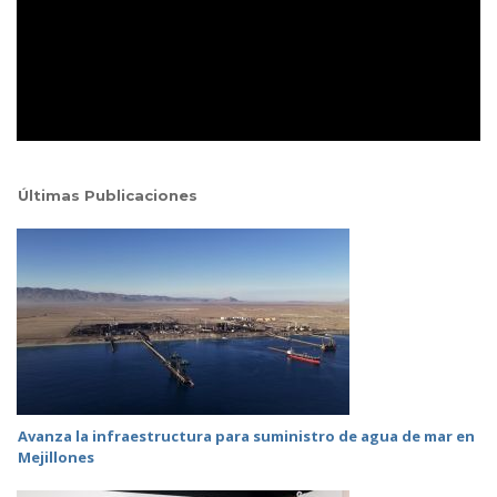
Últimas Publicaciones
Avanza la infraestructura para suministro de agua de mar en
Mejillones