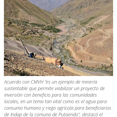
Acuerdo con CMVH “es un ejemplo de minería
sustentable que permite viabilizar un proyecto de
inversión con beneficio para las comunidades
locales, en un tema tan vital como es el agua para
consumo humano y riego agrícola para beneficiarios
de Indap de la comuna de Putaendo", destacó el