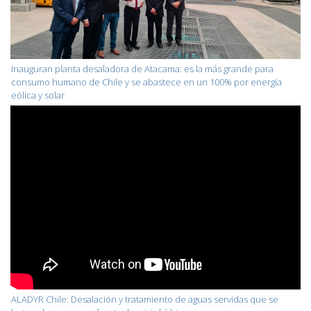
Inauguran planta desaladora de Atacama: es la más grande para
consumo humano de Chile y se abastece en un 100% por energía
eólica y solar
ALADYR Chile: Desalación y tratamiento de aguas servidas que se