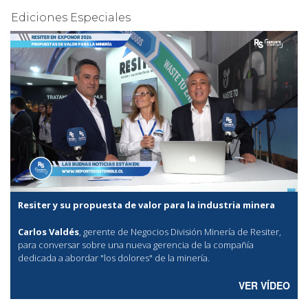
Ediciones Especiales
Resiter y su propuesta de valor para la industria minera
Carlos Valdés
, gerente de Negocios División Minería de Resiter,
para conversar sobre una nueva gerencia de la compañía
dedicada a abordar "los dolores" de la minería.
VER VÍDEO