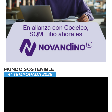
MUNDO SOSTENIBLE
4ª TEMPORADA 2026