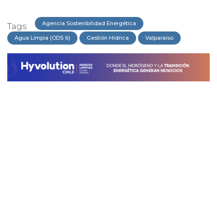
Agencia Sostenibilidad Energética
Tags:
Agua Limpia (ODS 6)
Gestión Hídrica
Valparaíso