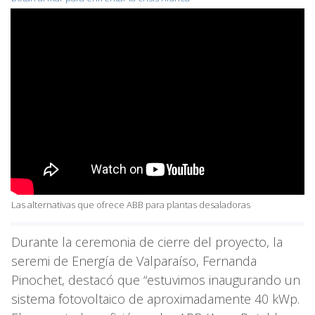
Las alternativas que ofrece ABB para plantas desaladoras
Durante la ceremonia de cierre del proyecto, la
seremi de Energía de Valparaíso, Fernanda
Pinochet, destacó que “estuvimos inaugurando un
sistema fotovoltaico de aproximadamente 40 kWp.