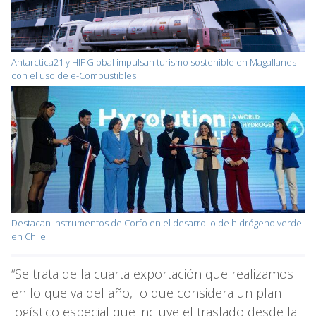
Antarctica21 y HIF Global impulsan turismo sostenible en Magallanes
con el uso de e-Combustibles
Destacan instrumentos de Corfo en el desarrollo de hidrógeno verde
en Chile
“Se trata de la cuarta exportación que realizamos
en lo que va del año, lo que considera un plan
logístico especial que incluye el traslado desde la