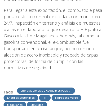
Para llegar a esta exportación, el combustible pasa
por un estricto control de calidad, con monitoreo
24/7, inspección en terreno y análisis de muestras
diarias en el laboratorio que desarrolló HIF junto a
Gasco y la U. de Magallanes. Además, tal como la
gasolina convencional, el e-Combustible fue
transportado en un isotanque, hecho con una
aleación de acero inoxidable y rodeado de capas
protectoras, de forma de cumplir con las
normativas de seguridad.
Energías Limpias y Asequibles (ODS-7)
Tags:
Energías Sostenibles
HIF
Hidrógeno Verde
Magallanes
Movilidad