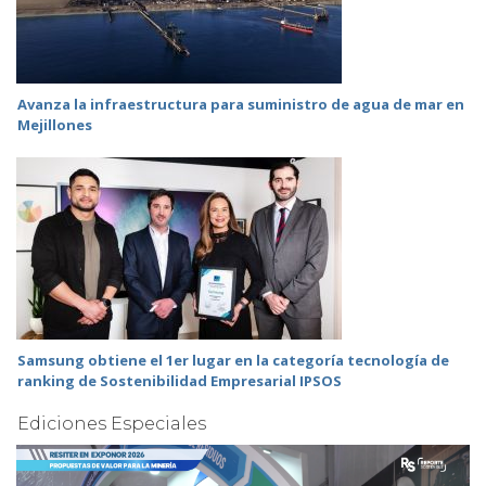
Avanza la infraestructura para suministro de agua de mar en
Mejillones
Samsung obtiene el 1er lugar en la categoría tecnología de
ranking de Sostenibilidad Empresarial IPSOS
Ediciones Especiales