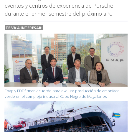
eventos y centros de experiencia de Porsche
durante el primer semestre del próximo año.
TE VA A
INTERESAR:
Enap y EDF firman acuerdo para evaluar producción de amoníaco
verde en el complejo industrial Cabo Negro de Magallanes