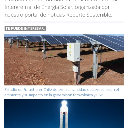
Intergremial de Energía Solar, organizada por
nuestro portal de noticias Reporte Sostenible.
TE PUEDE INTERESAR:
Estudio de Fraunhofer Chile determina cantidad de aerosoles en el
ambiente y su impacto en la generación fotovoltaica y CSP