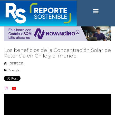
Los beneficios de la Concentración Solar de
Potencia en Chile y el mundo
08/11/2021
Energía

