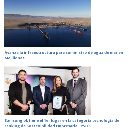
Avanza la infraestructura para suministro de agua de mar en
Mejillones
Samsung obtiene el 1er lugar en la categoría tecnología de
ranking de Sostenibilidad Empresarial IPSOS