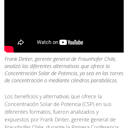
Frank Dinter, gerente general de Fraunhofer Chile,
analizó las diferentes alternativas que ofrece la
Concentración Solar de Potencia, ya sea en las torres
de concentración o mediante cilindros parabólicos.
Los beneficios y alternativas que ofrece la
Concentración Solar de Potencia (CSP) en sus
diferentes formatos, fueron analizados y
expuestos por Frank Dinter, gerente general de
Fraunhofer Chile, durante la Primera Conferencia