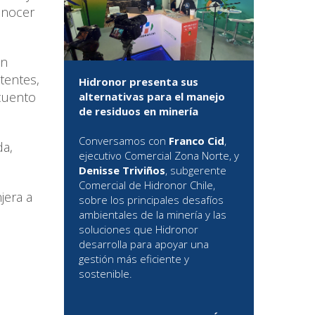
conocer
on
tentes,
Hidronor presenta sus
scuento
alternativas para el manejo
de residuos en minería
Conversamos con
Franco Cid
,
da,
ejecutivo Comercial Zona Norte, y
Denisse Triviños
, subgerente
Comercial de Hidronor Chile,
jera a
sobre los principales desafíos
ambientales de la minería y las
soluciones que Hidronor
desarrolla para apoyar una
gestión más eficiente y
sostenible.