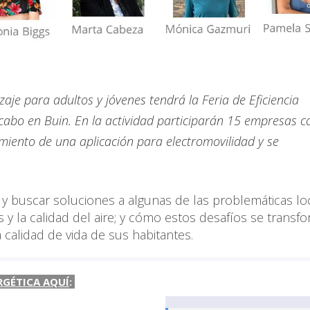
je para adultos y jóvenes tendrá la Feria de Eficiencia
a cabo en Buin. En la actividad participarán 15 empresas c
amiento de una aplicación para electromovilidad y se
 y buscar soluciones a algunas de las problemáticas lo
s y la calidad del aire; y cómo estos desafíos se transf
calidad de vida de sus habitantes.
RGÉTICA AQUÍ
: