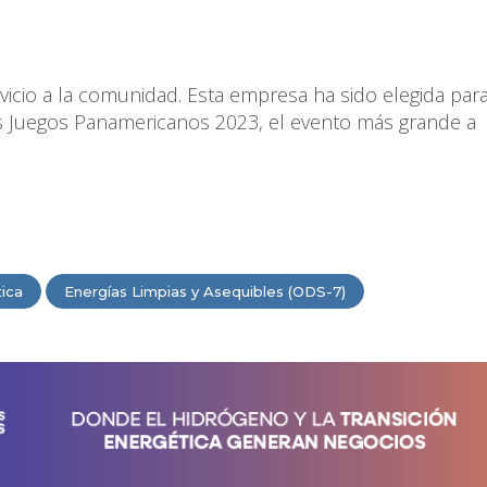
icio a la comunidad. Esta empresa ha sido elegida par
los Juegos Panamericanos 2023, el evento más grande a
tica
Energías Limpias y Asequibles (ODS-7)