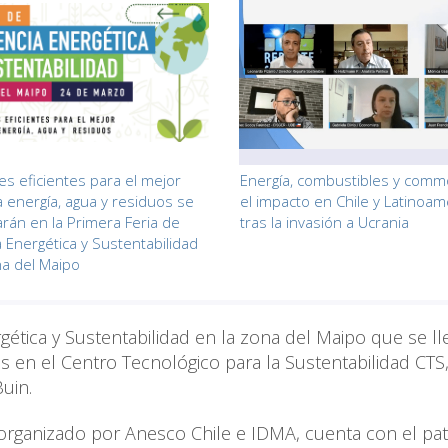
es eficientes para el mejor
Energía, combustibles y commo
a energía, agua y residuos se
el impacto en Chile y Latinoam
rán en la Primera Feria de
tras la invasión a Ucrania
a Energética y Sustentabilidad
na del Maipo
ergética y Sustentabilidad en la zona del Maipo que se ll
s en el Centro Tecnológico para la Sustentabilidad CTS
uin.
, organizado por Anesco Chile e IDMA, cuenta con el pat