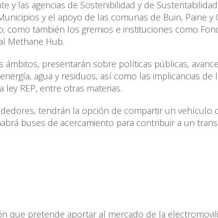
e y las agencias de Sostenibilidad y de Sustentabilidad
 Municipios y el apoyo de las comunas de Buin, Paine y 
o; como también los gremios e instituciones como Fon
bal Methane Hub.
 ámbitos, presentarán sobre políticas públicas, avance
energía, agua y residuos, así como las implicancias de l
a ley REP, entre otras materias.
lrededores, tendrán la opción de compartir un vehículo
habrá buses de acercamiento para contribuir a un tran
ón que pretende aportar al mercado de la electromovil