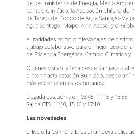
de los ministerios de Energía, Medio Ambient
Cambio Climático, la Asociación Chilena del
de Tango; del Fondo de Agua Santiago-Maip
Agua Santiago- Maipo, Anir, Acesol y el Glo
Autoridades como profesionales de distintos
trabajo colaborativo para el mejor uso de la 
de Eficiencia Energética, Cambio Climático y l
Quienes visitan la feria desde Santiago o a
el tren hasta estación Buin Zoo, desde ahí 
más eficiente en estos horarios:
Llegada estación tren: 08:45, 11:15 y 13:55
Salida CTS: 11:10, 15:10 y 17:10
Las novedades
eHive o la Colmena E, es una nueva aplicaci