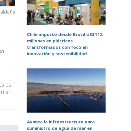
Chile importó desde Brasil US$112
millones en plásticos
transformados con foco en
on
innovación y sostenibilidad
cales
orman
Avanza la infraestructura para
suministro de agua de mar en