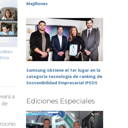
Mejillones
dities:
érica
Samsung obtiene el 1er lugar en la
categoría tecnología de ranking de
Sostenibilidad Empresarial IPSOS
evará a
Ediciones Especiales
, de
rocinio