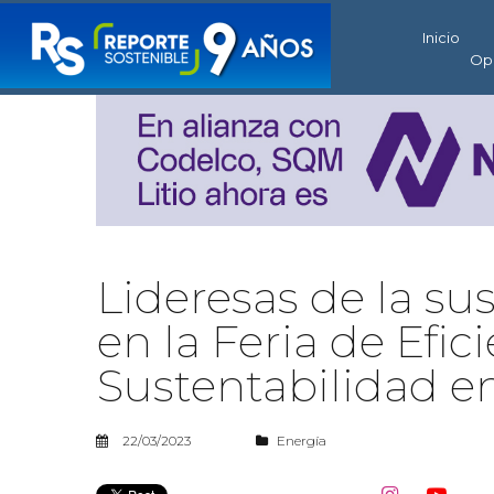
Inicio
Op
Lideresas de la su
en la Feria de Efic
Sustentabilidad e
22/03/2023
Energía