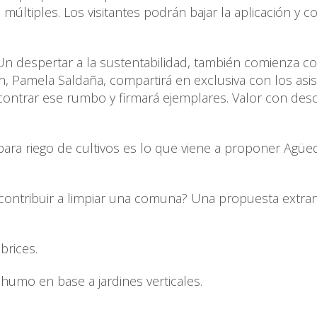
múltiples. Los visitantes podrán bajar la aplicación y 
. Un despertar a la sustentabilidad, también comienza c
h, Pamela Saldaña, compartirá en exclusiva con los asis
encontrar ese rumbo y firmará ejemplares. Valor con de
para riego de cultivos es lo que viene a proponer Agüe
 contribuir a limpiar una comuna? Una propuesta extran
brices.
humo en base a jardines verticales.
.