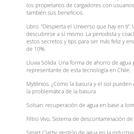
los propietarios de cargadores con usuarios 
también sus beneficios.
Libro: “Despierta el Universo que hay en ti”
descubrirse a sí mismo. La periodista y coac
estos secretos y tips para ser más feliz y 
de 10%.
Lluvia Sólida. Una forma de ahorro de agua 
representante de esta tecnología en Chile.
Mytilinios. ¿Cómo la basura y el sol pueden
la problemática de la basura.
Solsan: recuperación de agua en base a lom
Filtro Vivo, Sistema de descontaminación de 
Smart Clartiy: gestión de agua en la industria