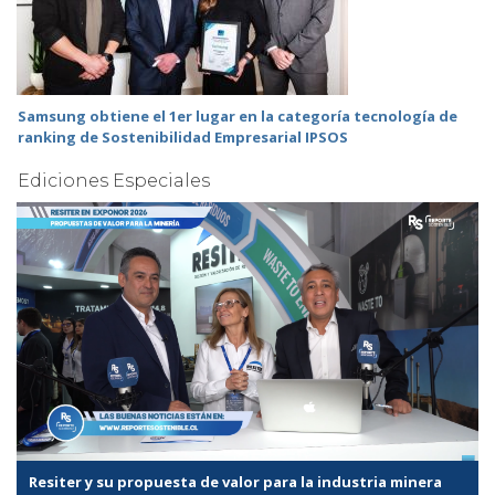
Samsung obtiene el 1er lugar en la categoría tecnología de
ranking de Sostenibilidad Empresarial IPSOS
Ediciones Especiales
Resiter y su propuesta de valor para la industria minera