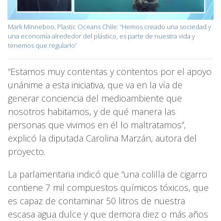
Mark Minneboo, Plastic Oceans Chile: “Hemos creado una sociedad y
una economía alrededor del plástico, es parte de nuestra vida y
tenemos que regularlo”
“Estamos muy contentas y contentos por el apoyo
unánime a esta iniciativa, que va en la vía de
generar conciencia del medioambiente que
nosotros habitamos, y de qué manera las
personas que vivimos en él lo maltratamos”,
explicó la diputada Carolina Marzán, autora del
proyecto.
La parlamentaria indicó que “una colilla de cigarro
contiene 7 mil compuestos químicos tóxicos, que
es capaz de contaminar 50 litros de nuestra
escasa agua dulce y que demora diez o más años