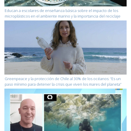
Educan a escolares de enseñanza básica sobre el impacto de los
microplásticos en el ambiente marino y la importancia del reciclaje
Greenpeace y la protección de Chile al 30% de los océanos: “Es un
paso mínimo para detener la crisis que viven los mares del planeta”