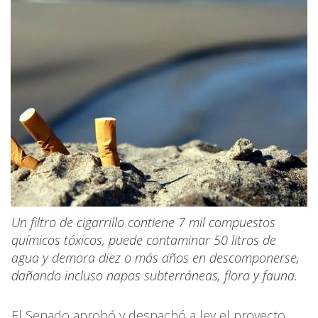
Un filtro de cigarrillo contiene 7 mil compuestos
químicos tóxicos, puede contaminar 50 litros de
agua y demora diez o más años en descomponerse,
dañando incluso napas subterráneas, flora y fauna.
El Senado aprobó y despachó a ley el proyecto