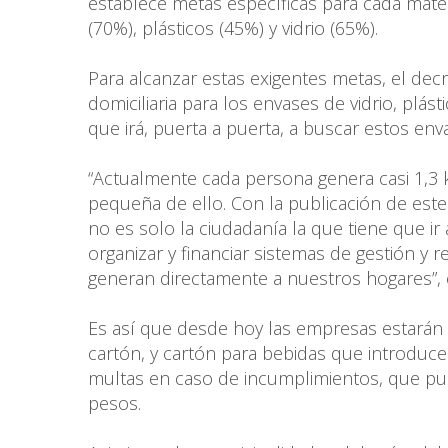
establece metas específicas para cada materi
(70%), plásticos (45%) y vidrio (65%).
Para alcanzar estas exigentes metas, el dec
domiciliaria para los envases de vidrio, plást
que irá, puerta a puerta, a buscar estos env
“Actualmente cada persona genera casi 1,3 k
pequeña de ello. Con la publicación de este
no es solo la ciudadanía la que tiene que i
organizar y financiar sistemas de gestión y 
generan directamente a nuestros hogares”, e
Es así que desde hoy las empresas estarán obl
cartón, y cartón para bebidas que introduce
multas en caso de incumplimientos, que pued
pesos.