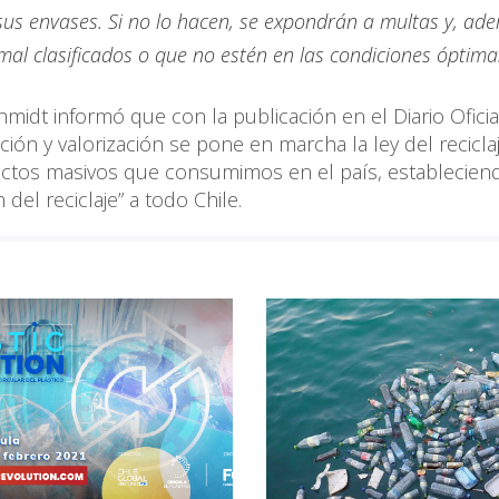
sus envases. Si no lo hacen, se expondrán a multas y, ade
 mal clasificados o que no estén en las condiciones óptima
midt informó que con la publicación en el Diario Oficia
ión y valorización se pone en marcha la ley del recicla
uctos masivos que consumimos en el país, establecien
del reciclaje” a todo Chile.