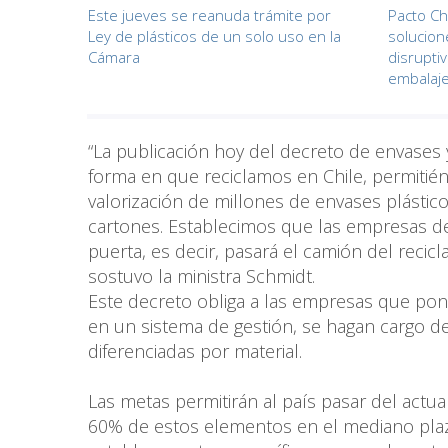
Este jueves se reanuda trámite por
Pacto Ch
Ley de plásticos de un solo uso en la
solucion
Cámara
disrupti
embalaj
“La publicación hoy del decreto de envases y
forma en que reciclamos en Chile, permitié
valorización de millones de envases plásticos
cartones. Establecimos que las empresas d
puerta, es decir, pasará el camión del recicl
sostuvo la ministra Schmidt.
Este decreto obliga a las empresas que po
en un sistema de gestión, se hagan cargo de 
diferenciadas por material.
Las metas permitirán al país pasar del actua
60% de estos elementos en el mediano plazo