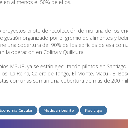
e en al menos el 50% de ellos.
ado proyectos piloto de recolección domiciliaria de los en
 de gestión organizado por el gremio de alimentos y beb
tiene una cobertura del 90% de los edificios de esa com
n la operación en Colina y Quilicura.
pios MSUR, ya se están ejecutando pilotos en Santiago
llos, La Reina, Calera de Tango, El Monte, Macul, El Bo
. Estas comunas suman una cobertura de más de 200 mi
Economía Circular
Medioambiente
Reciclaje