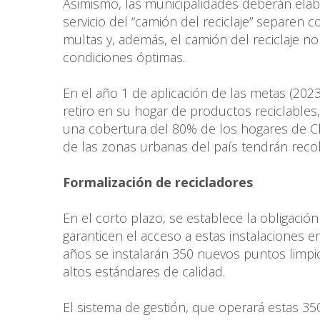
Asimismo, las municipalidades deberán ela
servicio del “camión del reciclaje” separen
multas y, además, el camión del reciclaje no
condiciones óptimas.
En el año 1 de aplicación de las metas (2023
retiro en su hogar de productos reciclables
una cobertura del 80% de los hogares de Chil
de las zonas urbanas del país tendrán recol
Formalización de recicladores
En el corto plazo, se establece la obligació
garanticen el acceso a estas instalaciones 
años se instalarán 350 nuevos puntos limpi
altos estándares de calidad.
El sistema de gestión, que operará estas 3