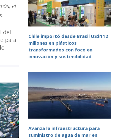
más, el
s.
l del
Chile importó desde Brasil US$112
je para
millones en plásticos
do
transformados con foco en
innovación y sostenibilidad
Avanza la infraestructura para
suministro de agua de mar en