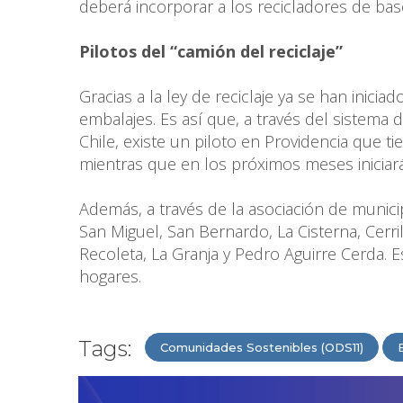
deberá incorporar a los recicladores de bas
Pilotos del “camión del reciclaje”
Gracias a la ley de reciclaje ya se han inici
embalajes. Es así que, a través del sistema
Chile, existe un piloto en Providencia que 
mientras que en los próximos meses iniciará
Además, a través de la asociación de munici
San Miguel, San Bernardo, La Cisterna, Cerri
Recoleta, La Granja y Pedro Aguirre Cerda
hogares.
Tags:
Comunidades Sostenibles (ODS11)