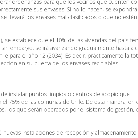
borar ordenanzas para que los vecinos que cuenten co
 correctamente sus envases. Si no lo hacen, se expondrá
 se llevará los envases mal clasificados o que no estén
), se establece que el 10% de las viviendas del país te
, sin embargo, se irá avanzando gradualmente hasta alc
e para el año 12 (2034). Es decir, prácticamente la tot
ección en su puerta de los envases reciclables.
n de instalar puntos limpios o centros de acopio que
en el 75% de las comunas de Chile. De esta manera, en 
os, los que serán operados por el sistema de gestión, 
50 nuevas instalaciones de recepción y almacenamiento,