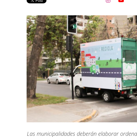


Las municipalidades deberán elaborar ordenan