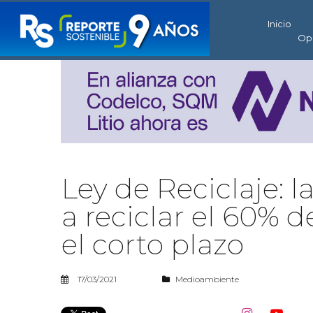
Inicio
Op
Ley de Reciclaje: 
a reciclar el 60% 
el corto plazo
17/03/2021
Medioambiente