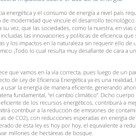
ncia energética y el consumo de energía a nivel país req
o de modernidad que vincule el desarrollo tecnológico 
a su vez, que las sociedades, como la nuestra, en vías 
ncluidas las innovaciones y políticas de eficiencia que 
s y los impactos en la naturaleza sin requerir ello de 
mico. ¡Todo lo cual resulta muy desafiante de cara a un
ce que vamos en la vía correcta, pues luego de un pa
cto de Ley de Eficiencia Energética ya es una realidad,
 a usar la energía de manera eficiente, generando ahor
teria fundamental, “el cambio climático”. Dicho cuerpo
eficiente de los recursos energéticos, contribuirá a me
rmitirá contribuir a la reducción de emisiones de contam
adas de CO2), con reducciones esperadas en energía de
rado de esta ley es hoy por hoy, el equivalente a redu
alvar millones de hectáreas de bosque.