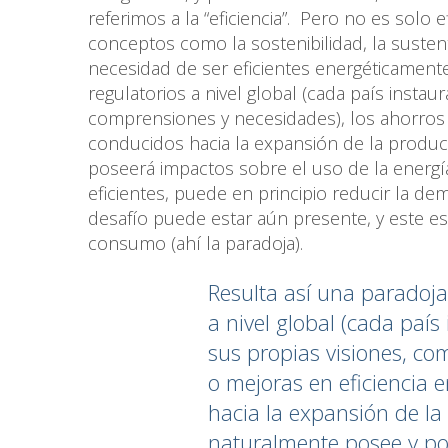
referimos a la “eficiencia”. Pero no es solo 
conceptos como la sostenibilidad, la susten
necesidad de ser eficientes energéticament
regulatorios a nivel global (cada país insta
comprensiones y necesidades), los ahorros 
conducidos hacia la expansión de la produ
poseerá impactos sobre el uso de la energía
eficientes, puede en principio reducir la dem
desafío puede estar aún presente, y este es
consumo (ahí la paradoja).
Resulta así una paradoj
a nivel global (cada paí
sus propias visiones, co
o mejoras en eficiencia 
hacia la expansión de l
naturalmente posee y pos