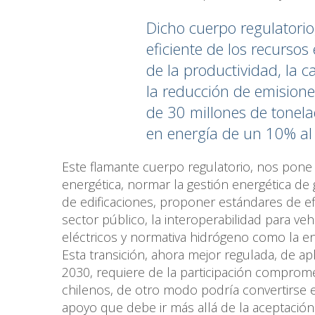
Dicho cuerpo regulatorio
eficiente
de los recursos 
de la productividad,
la c
la reducción de emision
de 30 millones de tonel
en energía de un 10% al
Este flamante cuerpo regulatorio, nos pone en
energética, normar la gestión energética de
de edificaciones, proponer estándares de efi
sector público, la interoperabilidad para ve
eléctricos y normativa hidrógeno como la e
Esta transición, ahora mejor regulada, de a
2030, requiere de la participación comprome
chilenos, de otro modo podría convertirse 
apoyo que debe ir más allá de la aceptación 