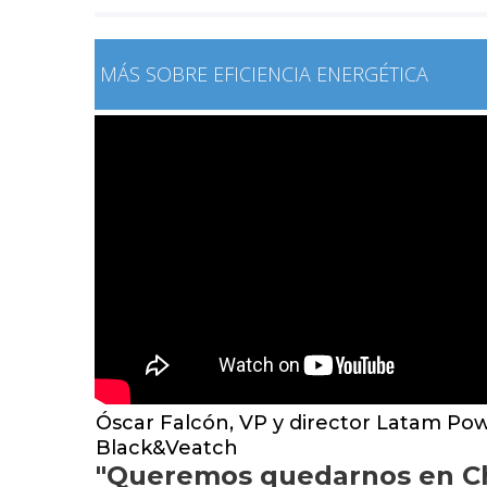
MÁS SOBRE EFICIENCIA ENERGÉTICA
Óscar Falcón, VP y director Latam Po
Black&Veatch
"Queremos quedarnos en Ch