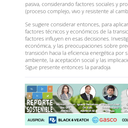
pasiva, considerando factores sociales y pro
(proceso complejo, vivo y resistente al cambi
Se sugiere considerar entonces, para aplic
factores técnicos y económicos de la transic
factores influyen en esas decisiones. Invest
económica, y las preocupaciones sobre prec
transición hacia la eficiencia energética p
ambiente, la aceptación social y las implic
Sigue presente entonces la paradoja.