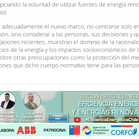
piciando la voluntad de utilizar fuentes de energía ren
o).
ar adecuadamente el nuevo marco, no centrarse solo en
ión, sino considerar a las personas, sus decisiones y q
igaciones recientes, muestran el dominio de la racionali
ios de la energía y los impactos socioeconómicos de l
or sobre otras preocupaciones como la protección del m
aciones que dicho cuerpo normativo tiene para las perso