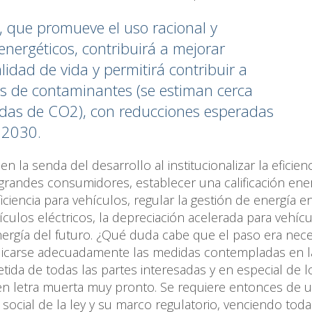
, que promueve el uso racional y
energéticos, contribuirá a mejorar
alidad de vida y permitirá contribuir a
es de contaminantes (se estiman cerca
adas de CO2), con reducciones esperadas
 2030.
 la senda del desarrollo al institucionalizar la eficienc
 grandes consumidores, establecer una calificación ene
ciencia para vehículos, regular la gestión de energía en
hículos eléctricos, la depreciación acelerada para vehíc
nergía del futuro. ¿Qué duda cabe que el paso era nece
plicarse adecuadamente las medidas contempladas en la
tida de todas las partes interesadas y en especial de l
en letra muerta muy pronto. Se requiere entonces de 
social de la ley y su marco regulatorio, venciendo toda