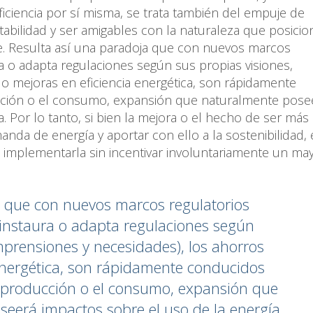
eficiencia por sí misma, se trata también del empuje de
tabilidad y ser amigables con la naturaleza que posicio
e. Resulta así una paradoja que con nuevos marcos
ura o adapta regulaciones según sus propias visiones,
o mejoras en eficiencia energética, son rápidamente
cción o el consumo, expansión que naturalmente pose
. Por lo tanto, si bien la mejora o el hecho de ser más
anda de energía y aportar con ello a la sostenibilidad, 
 implementarla sin incentivar involuntariamente un ma
a que con nuevos marcos regulatorios
s instaura o adapta regulaciones según
mprensiones y necesidades), los ahorros
energética, son rápidamente conducidos
a producción o el consumo, expansión que
eerá impactos sobre el uso de la energía.