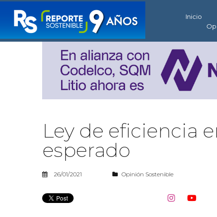
Inicio
Op
Ley de eficiencia 
esperado
26/01/2021
Opinión Sostenible

