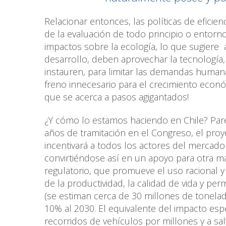
Relacionar entonces, las políticas de eficie
de la evaluación de todo principio o entorn
impactos sobre la ecología, lo que sugiere 
desarrollo, deben aprovechar la tecnología, i
instauren, para limitar las demandas humana
freno innecesario para el crecimiento econó
que se acerca a pasos agigantados!
¿Y cómo lo estamos haciendo en Chile? Pare
años de tramitación en el Congreso, el proye
incentivará a todos los actores del mercado
convirtiéndose así en un apoyo para otra ma
regulatorio, que promueve el uso racional y 
de la productividad, la calidad de vida y pe
(se estiman cerca de 30 millones de tonel
10% al 2030. El equivalente del impacto espe
recorridos de vehículos por millones y a s