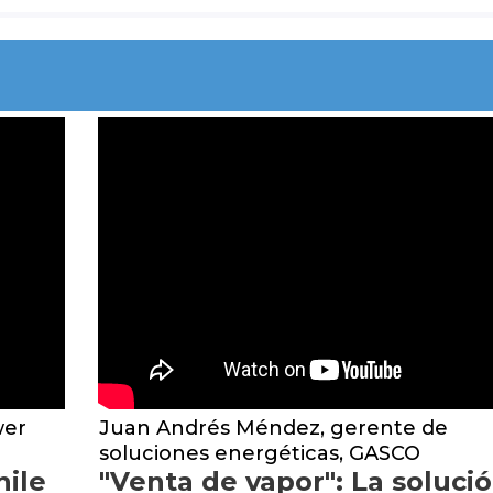
wer
Juan Andrés Méndez, gerente de
soluciones energéticas, GASCO
ile
"Venta de vapor": La soluci