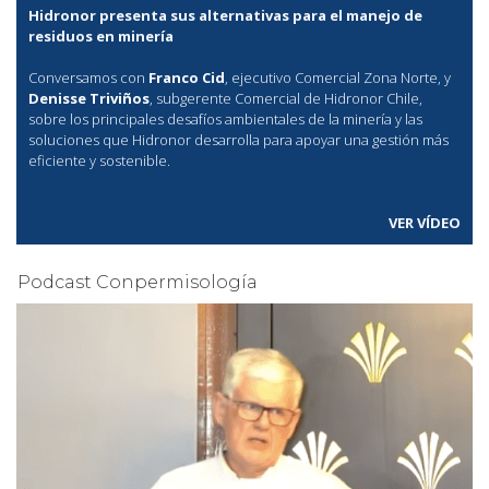
Hidronor presenta sus alternativas para el manejo de
residuos en minería
Conversamos con
Franco Cid
, ejecutivo Comercial Zona Norte, y
Denisse Triviños
, subgerente Comercial de Hidronor Chile,
sobre los principales desafíos ambientales de la minería y las
soluciones que Hidronor desarrolla para apoyar una gestión más
eficiente y sostenible.
VER VÍDEO
Podcast Conpermisología