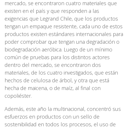
mercado, se encontraron cuatro materiales que
existen en el país y que responden a las
exigencias que Legrand Chile, que los productos
tengan un empaque resistente, cada uno de estos
productos existen estándares internacionales para
poder comprobar que tengan una degradación o
biodegradación aeróbica. Luego de un mínimo
común de pruebas para los distintos actores
dentro del mercado, se encontraron dos
materiales, de los cuatro investigados, que están
hechos de celulosa de árbol, y otra que está
hecha de maicena, o de maíz, al final con
copoliéster.
Además, este año la multinacional, concentró sus
esfuerzos en productos con un sello de
sostenibilidad en todos los procesos, el uso de