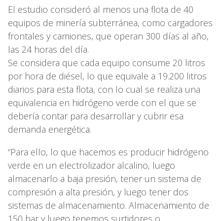
El estudio consideró al menos una flota de 40
equipos de minería subterránea, como cargadores
frontales y camiones, que operan 300 días al año,
las 24 horas del día.
Se considera que cada equipo consume 20 litros
por hora de diésel, lo que equivale a 19.200 litros
diarios para esta flota, con lo cual se realiza una
equivalencia en hidrógeno verde con el que se
debería contar para desarrollar y cubrir esa
demanda energética.
“Para ello, lo que hacemos es producir hidrógeno
verde en un electrolizador alcalino, luego
almacenarlo a baja presión, tener un sistema de
compresión a alta presión, y luego tener dos
sistemas de almacenamiento. Almacenamiento de
150 bar y luego tenemos surtidores o