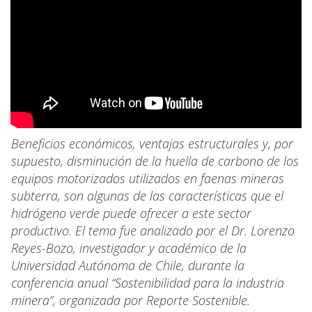
Beneficios económicos, ventajas estructurales y, por
supuesto, disminución de la huella de carbono de los
equipos motorizados utilizados en faenas mineras
subterra, son algunas de las características que el
hidrógeno verde puede ofrecer a este sector
productivo. El tema fue analizado por el Dr. Lorenzo
Reyes-Bozo, investigador y académico de la
Universidad Autónoma de Chile, durante la
conferencia anual “Sostenibilidad para la industria
minera”, organizada por Reporte Sostenible.