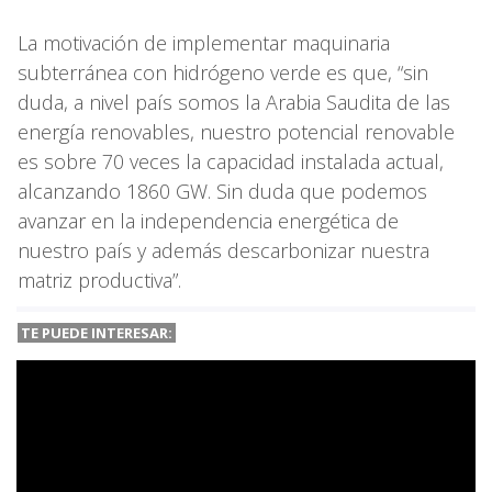
La motivación de implementar maquinaria
subterránea con hidrógeno verde es que, “sin
duda, a nivel país somos la Arabia Saudita de las
energía renovables, nuestro potencial renovable
es sobre 70 veces la capacidad instalada actual,
alcanzando 1860 GW. Sin duda que podemos
avanzar en la independencia energética de
nuestro país y además descarbonizar nuestra
matriz productiva”.
TE PUEDE INTERESAR: