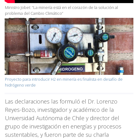
Ministro Jobet: “La minería está en el corazón de la solución al
problema del Cambio Climático”
Proyecto para introducir H2 en minería es finalista en desafío de
hidrógeno verde
Las declaraciones las formuló el Dr. Lorenzo
Reyes-Bozo, investigador y académico de la
Universidad Autónoma de Chile y director del
grupo de investigación en energías y procesos
sustentables, y fueron parte de su charla