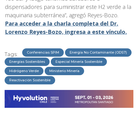
dispensadores para suministrar este H2 verde a la
maquinaria subterránea”, agregó Reyes-Bozo.
Para acceder a la charla completa del Dr.
Lorenzo Reyes-Bozo, ingresa a este vínculo.
Conferencias SPIM
Energía No Contaminante (ODS7)
Tags:
Energías Sostenibles
Especial Minería Sostenible
Hidrógeno Verde
Ministerio Minería
Reactivación Sostenible