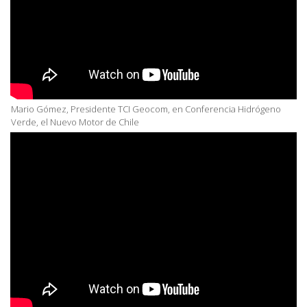
Mario Gómez, Presidente TCI Geocom, en Conferencia Hidrógeno
Verde, el Nuevo Motor de Chile