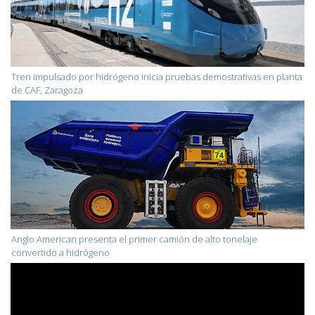
Tren impulsado por hidrógeno inicia pruebas demostrativas en planta
de CAF, Zaragoza
Anglo American presenta el primer camión de alto tonelaje
convertido a hidrógeno