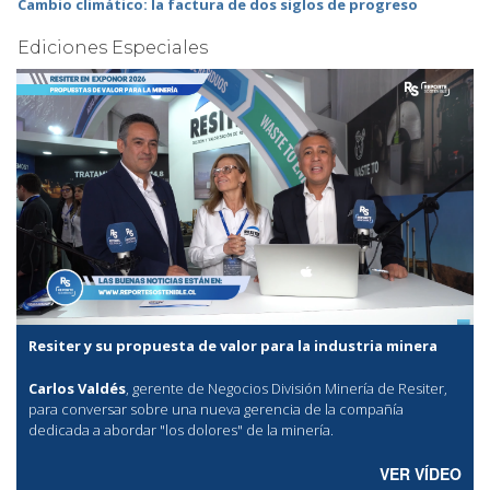
Cambio climático: la factura de dos siglos de progreso
Ediciones Especiales
Resiter y su propuesta de valor para la industria minera
Carlos Valdés
, gerente de Negocios División Minería de Resiter,
para conversar sobre una nueva gerencia de la compañía
dedicada a abordar "los dolores" de la minería.
VER VÍDEO