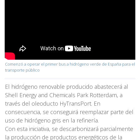
Comenzó a operar el primer bus a hidrógeno verde de España para el
transporte público
El hidrógeno renovable producido abastecerá al
Shell Energy and Chemicals Park Rotterdam, a
través del oleoducto HyTransPort. En
consecuencia, se conseguirá reemplazar parte del
uso de hidrógeno gris en la refinería.
Con esta iniciativa, se descarbonizará parcialmente
la producción de productos energéticos de la