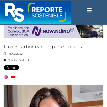
La descarbonización parte por casa
15/07/2022
Opinión Sostenible

