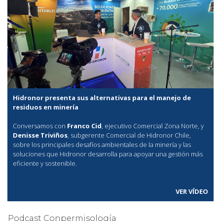
Hidronor presenta sus alternativas para el manejo de
residuos en minería
Conversamos con
Franco Cid
, ejecutivo Comercial Zona Norte, y
Denisse Triviños
, subgerente Comercial de Hidronor Chile,
sobre los principales desafíos ambientales de la minería y las
soluciones que Hidronor desarrolla para apoyar una gestión más
eficiente y sostenible.
VER VÍDEO
Podcast Conpermisología