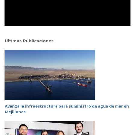
Últimas Publicaciones
Avanza la infraestructura para suministro de agua de mar en
Mejillones