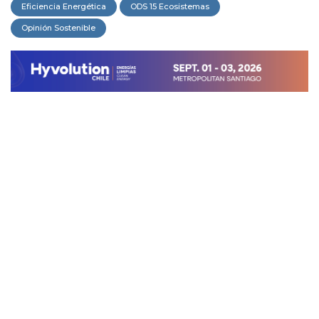
Eficiencia Energética
ODS 15 Ecosistemas
Opinión Sostenible