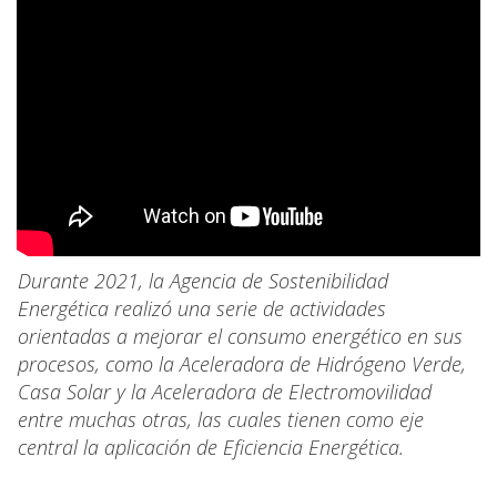
Durante 2021, la Agencia de Sostenibilidad
Energética realizó una serie de actividades
orientadas a mejorar el consumo energético en sus
procesos, como la Aceleradora de Hidrógeno Verde,
Casa Solar y la Aceleradora de Electromovilidad
entre muchas otras, las cuales tienen como eje
central la aplicación de Eficiencia Energética.