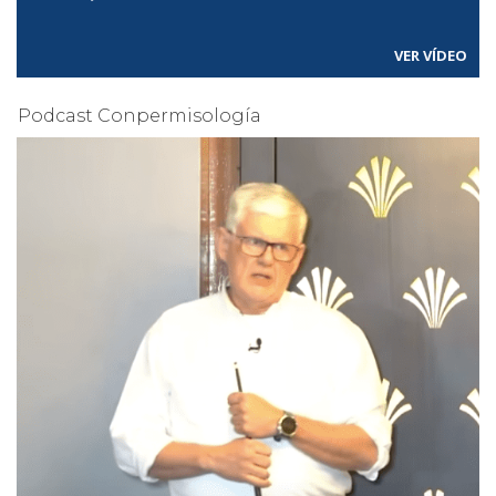
VER VÍDEO
Podcast Conpermisología