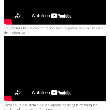
Fraunhofer Chile: la concentración solar de potencia en la ruta de la
descarbonización
Hasta en un 70% disminuye la evaporación de agua en tranques
gracias a plantas solares flotantes