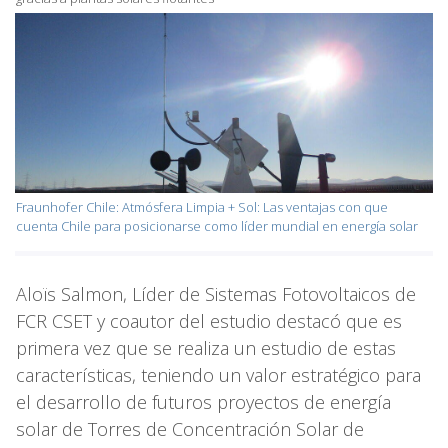
Fraunhofer Chile: Atmósfera Limpia + Sol: Las ventajas con que
cuenta Chile para posicionarse como líder mundial en energía solar
Aloïs Salmon, Líder de Sistemas Fotovoltaicos de
FCR CSET y coautor del estudio destacó que es
primera vez que se realiza un estudio de estas
características, teniendo un valor estratégico para
el desarrollo de futuros proyectos de energía
solar de Torres de Concentración Solar de