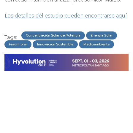
Los detalles del estudio pueden encontrarse aquí.
Concentración Solar de Potencia
Energía Solar
Tags:
Fraunhofer
Innovación Sostenible
Medioambiente