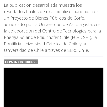
La publicación desarrollada muestra los
resultados finales de una iniciativa financiada con
un Proyecto de Bienes Públicos de Corfo,
adjudicado por la Universidad de Antofagasta, con
la colaboración del Centro de Tecnologías para la
Energía Solar de Fraunhofer Chile (FCR CSET), la
Pontificia Universidad Católica de Chile y la
Universidad de Chile a través de SERC Chile.
TE PUEDE INTERESAR: