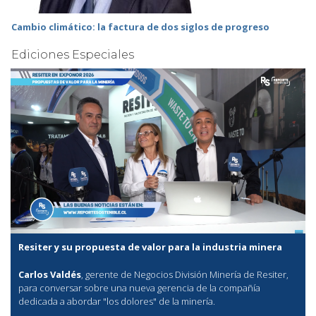
Cambio climático: la factura de dos siglos de progreso
Ediciones Especiales
Resiter y su propuesta de valor para la industria minera
Carlos Valdés
, gerente de Negocios División Minería de Resiter,
para conversar sobre una nueva gerencia de la compañía
dedicada a abordar "los dolores" de la minería.