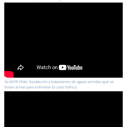
ALADYR Chile: Desalación y tratamiento de aguas servidas que se
botan al mar para enfrentar la crisis hídrica