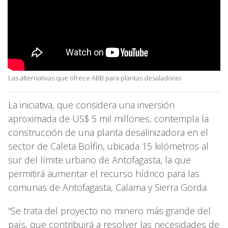
Las alternativas que ofrece ABB para plantas desaladoras
La iniciativa, que considera una inversión
aproximada de US$ 5 mil millones, contempla la
construcción de una planta desalinizadora en el
sector de Caleta Bolfin, ubicada 15 kilómetros al
sur del límite urbano de Antofagasta, la que
permitirá aumentar el recurso hídrico para las
comunas de Antofagasta, Calama y Sierra Gorda.
“Se trata del proyecto no minero más grande del
país, que contribuirá a resolver las necesidades de