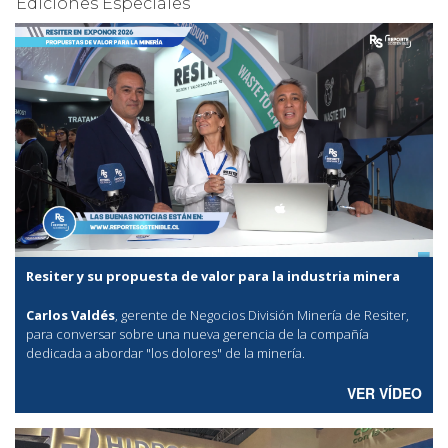
Ediciones Especiales
Resiter y su propuesta de valor para la industria minera
Carlos Valdés
, gerente de Negocios División Minería de Resiter,
para conversar sobre una nueva gerencia de la compañía
dedicada a abordar "los dolores" de la minería.
VER VÍDEO