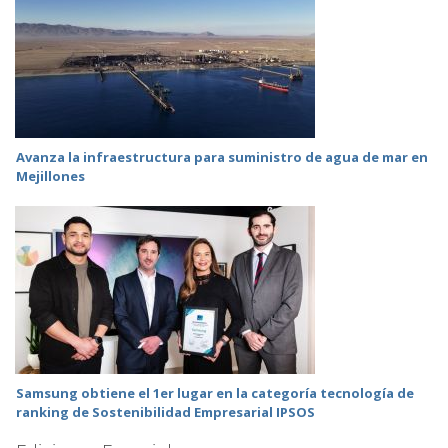
Avanza la infraestructura para suministro de agua de mar en
Mejillones
Samsung obtiene el 1er lugar en la categoría tecnología de
ranking de Sostenibilidad Empresarial IPSOS