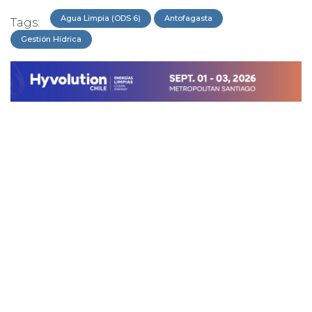
Agua Limpia (ODS 6)
Antofagasta
Tags:
Gestión Hídrica