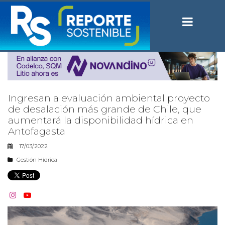
Ingresan a evaluación ambiental proyecto
de desalación más grande de Chile, que
aumentará la disponibilidad hídrica en
Antofagasta
17/03/2022
Gestión Hídrica

