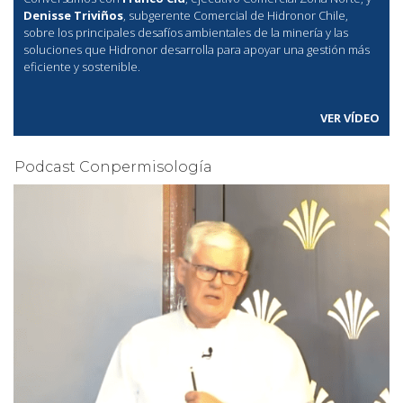
Denisse Triviños
, subgerente Comercial de Hidronor Chile,
sobre los principales desafíos ambientales de la minería y las
soluciones que Hidronor desarrolla para apoyar una gestión más
eficiente y sostenible.
VER VÍDEO
Podcast Conpermisología