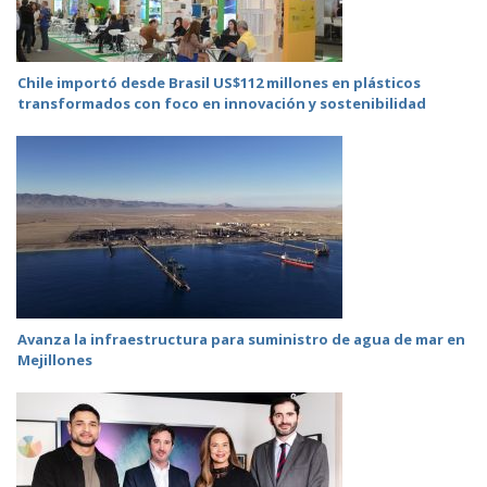
Chile importó desde Brasil US$112 millones en plásticos
transformados con foco en innovación y sostenibilidad
Avanza la infraestructura para suministro de agua de mar en
Mejillones