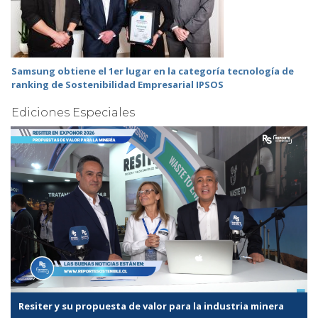
Samsung obtiene el 1er lugar en la categoría tecnología de
ranking de Sostenibilidad Empresarial IPSOS
Ediciones Especiales
Resiter y su propuesta de valor para la industria minera