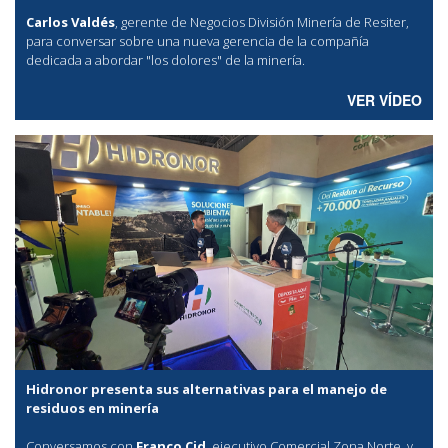
Carlos Valdés
, gerente de Negocios División Minería de Resiter,
para conversar sobre una nueva gerencia de la compañía
dedicada a abordar "los dolores" de la minería.
VER VÍDEO
Hidronor presenta sus alternativas para el manejo de
residuos en minería
Conversamos con
Franco Cid
, ejecutivo Comercial Zona Norte, y