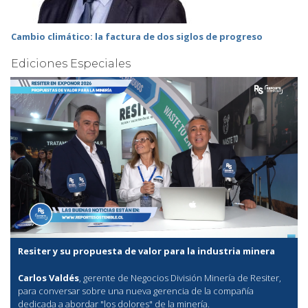
Cambio climático: la factura de dos siglos de progreso
Ediciones Especiales
Resiter y su propuesta de valor para la industria minera
Carlos Valdés
, gerente de Negocios División Minería de Resiter,
para conversar sobre una nueva gerencia de la compañía
dedicada a abordar "los dolores" de la minería.