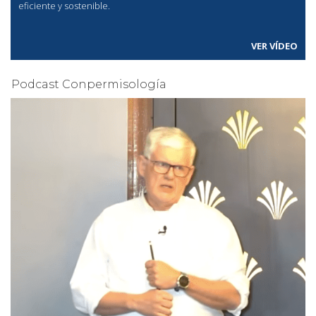
eficiente y sostenible.
VER VÍDEO
Podcast Conpermisología