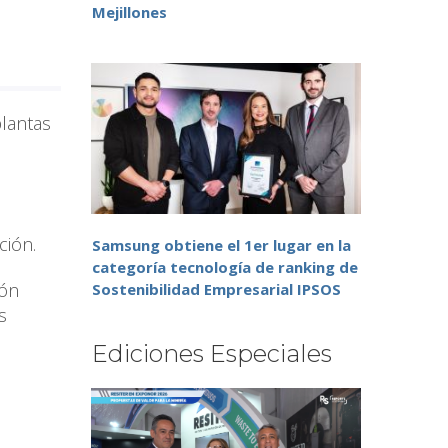
Mejillones
plantas
ción.
Samsung obtiene el 1er lugar en la
categoría tecnología de ranking de
ión
Sostenibilidad Empresarial IPSOS
s
Ediciones Especiales