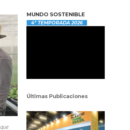
MUNDO SOSTENIBLE
4ª TEMPORADA 2026
Últimas Publicaciones
 que