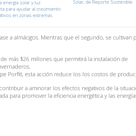
Solar, de Reporte Sostenible
 energía solar y luz
eta para ayudar al crecimiento
ultivos en zonas extremas
ase a almácigos. Mientras que el segundo, se cultivan 
n de más $26 millones que permitirá la instalación de
invernaderos.
pe Porflit, esta acción reduce los los costos de produc
ontribuir a aminorar los efectos negativos de la situac
ñada para promover la eficiencia energética y las energía