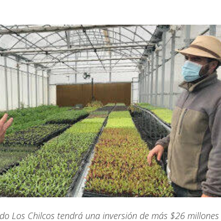
do Los Chilcos tendrá una inversión de más $26 millones