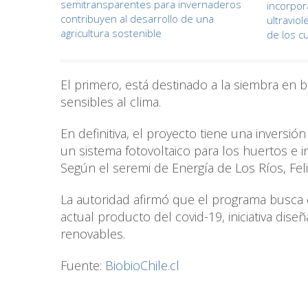
semitransparentes para invernaderos
incorpora
contribuyen al desarrollo de una
ultraviol
agricultura sostenible
de los c
El primero, está destinado a la siembra en b
sensibles al clima.
En definitiva, el proyecto tiene una inversió
un sistema fotovoltaico para los huertos e 
Según el seremi de Energía de Los Ríos, Feli
La autoridad afirmó que el programa busca c
actual producto del covid-19, iniciativa dise
renovables.
Fuente:
BiobioChile.cl