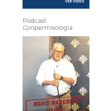
VER VÍDEO
Podcast
Conpermisología