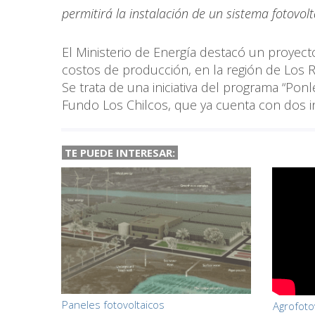
permitirá la instalación de un sistema fotovol
El Ministerio de Energía destacó un proyec
costos de producción, en la región de Los R
Se trata de una iniciativa del programa “Po
Fundo Los Chilcos, que ya cuenta con dos i
TE PUEDE INTERESAR:
Paneles fotovoltaicos
Agrofotov