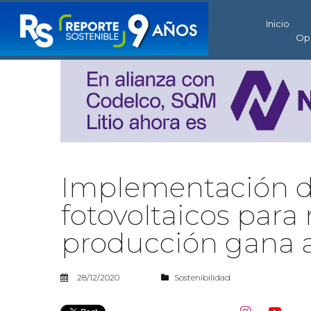
Inicio
Op
Implementación de
fotovoltaicos para
producción gana 
28/12/2020
Sostenibilidad