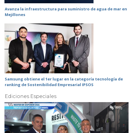
Avanza la infraestructura para suministro de agua de mar en
Mejillones
Samsung obtiene el 1er lugar en la categoría tecnología de
ranking de Sostenibilidad Empresarial IPSOS
Ediciones Especiales