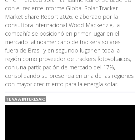
con el reciente informe Global Solar Tracker
Market Share Report 2026, elaborado por la
consultora internacional Wood Mackenzie, la
compañía se posicionó en primer lugar en el
mercado latinoamericano de trackers solares
fuera de Brasil y en segundo lugar en toda la
región como proveedor de trackers fotovoltaicos,
con una participación de mercado del 17%,
consolidando su presencia en una de las regiones
con mayor crecimiento para la energía solar.
TE VA A
INTERESAR: