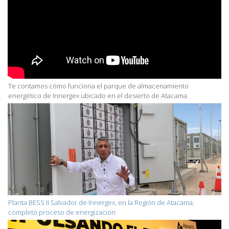
Te contamos cómo funciona el parque de almacenamiento
energético de Innergex ubicado en el desierto de Atacama
Planta BESS II Salvador de Innergex, en la Región de Atacama,
completó proceso de energización