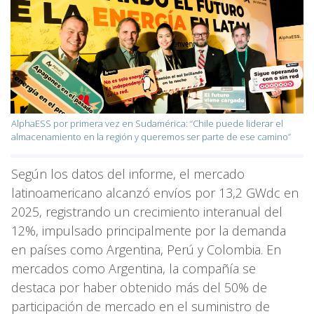
AlphaESS por primera vez en Sudamérica: “Chile puede liderar el
almacenamiento en la región y queremos ser parte de ese camino”
Según los datos del informe, el mercado
latinoamericano alcanzó envíos por 13,2 GWdc en
2025, registrando un crecimiento interanual del
12%, impulsado principalmente por la demanda
en países como Argentina, Perú y Colombia. En
mercados como Argentina, la compañía se
destaca por haber obtenido más del 50% de
participación de mercado en el suministro de