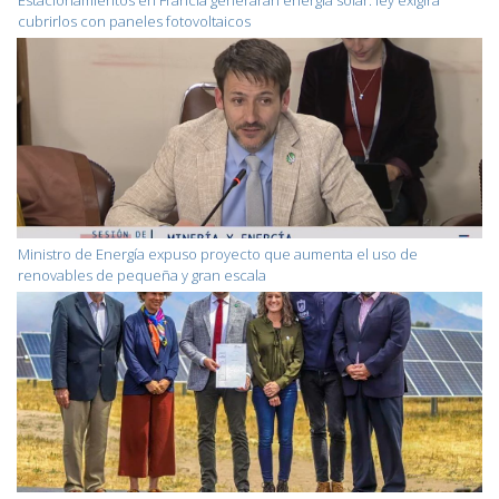
cubrirlos con paneles fotovoltaicos
Ministro de Energía expuso proyecto que aumenta el uso de
renovables de pequeña y gran escala