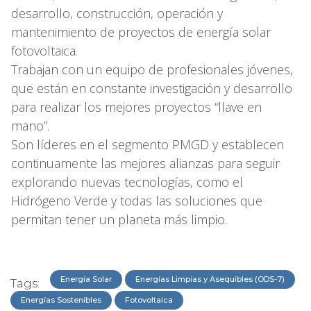
desarrollo, construcción, operación y
mantenimiento de proyectos de energía solar
fotovoltaica.
Trabajan con un equipo de profesionales jóvenes,
que están en constante investigación y desarrollo
para realizar los mejores proyectos “llave en
mano”.
Son líderes en el segmento PMGD y establecen
continuamente las mejores alianzas para seguir
explorando nuevas tecnologías, como el
Hidrógeno Verde y todas las soluciones que
permitan tener un planeta más limpio.
Energía Solar
Energías Limpias y Asequibles (ODS-7)
Tags:
Energías Sostenibles
Fotovoltaica