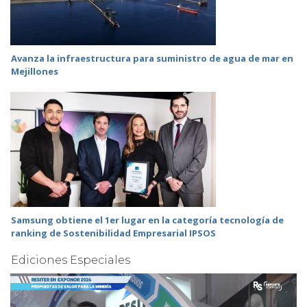
Avanza la infraestructura para suministro de agua de mar en
Mejillones
Samsung obtiene el 1er lugar en la categoría tecnología de
ranking de Sostenibilidad Empresarial IPSOS
Ediciones Especiales