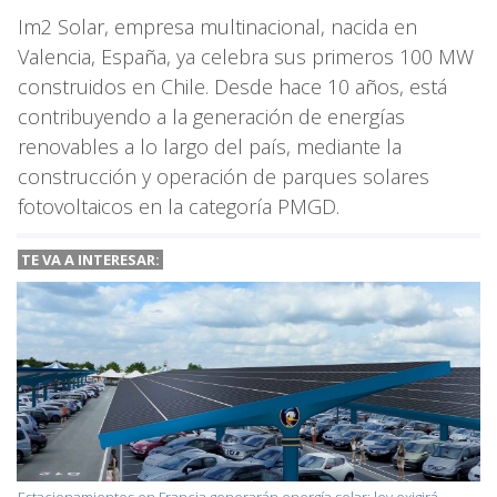
Im2 Solar, empresa multinacional, nacida en
Valencia, España, ya celebra sus primeros 100 MW
construidos en Chile. Desde hace 10 años, está
contribuyendo a la generación de energías
renovables a lo largo del país, mediante la
construcción y operación de parques solares
fotovoltaicos en la categoría PMGD.
TE VA A
INTERESAR:
Estacionamientos en Francia generarán energía solar: ley exigirá