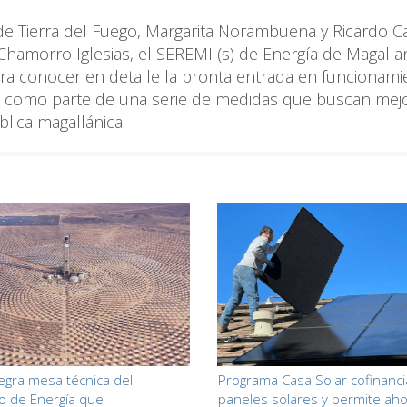
e Tierra del Fuego, Margarita Norambuena y Ricardo Ca
 Chamorro Iglesias, el SEREMI (s) de Energía de Magalla
para conocer en detalle la pronta entrada en funcionam
nta como parte de una serie de medidas que buscan mejo
blica magallánica.
egra mesa técnica del
Programa Casa Solar cofinanci
io de Energía que
paneles solares y permite ah