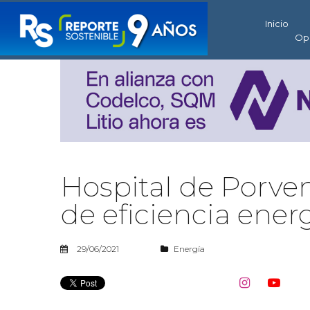
Inicio
Op
Hospital de Porv
de eficiencia ener
29/06/2021
Energía

