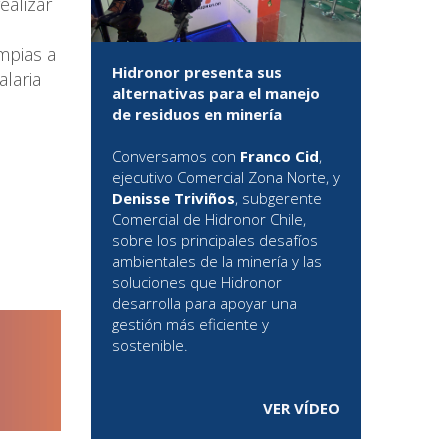
ealizar
mpias a
Hidronor presenta sus
alaria
alternativas para el manejo
de residuos en minería
Conversamos con
Franco Cid
,
ejecutivo Comercial Zona Norte, y
Denisse Triviños
, subgerente
Comercial de Hidronor Chile,
sobre los principales desafíos
ambientales de la minería y las
soluciones que Hidronor
desarrolla para apoyar una
gestión más eficiente y
sostenible.
VER VÍDEO