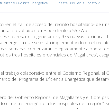
ualizar su Política Energética
hasta 80% en su costo 2
to -en el hall de acceso del recinto hospitalario- de un
planta fotovoltaica correspondiente a 55 kWp.
neles solares, un cogenerador y 975 nuevas luminarias L
cia energética que se están implementando en el recint
óximas semanas comenzarán integradamente a operar e
otros tres hospitales provinciales de Magallanes”, ase
el trabajo colaborativo entre el Gobierno Regional, el C
marco del Programa de Eficiencia Energética que desarro
ciero del Gobierno Regional de Magallanes y el Core par
o el rostro energético a los hospitales de la región”, 