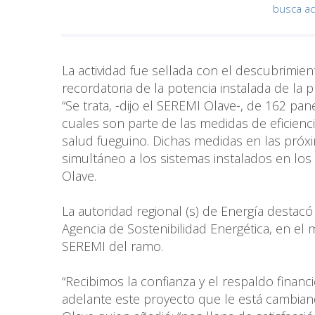
busca act
La actividad fue sellada con el descubrimien
recordatoria de la potencia instalada de la 
“Se trata, -dijo el SEREMI Olave-, de 162 pa
cuales son parte de las medidas de eficien
salud fueguino. Dichas medidas en las pr
simultáneo a los sistemas instalados en los 
Olave.
La autoridad regional (s) de Energía destacó 
Agencia de Sostenibilidad Energética, en el 
SEREMI del ramo.
“Recibimos la confianza y el respaldo finan
adelante este proyecto que le está cambiand