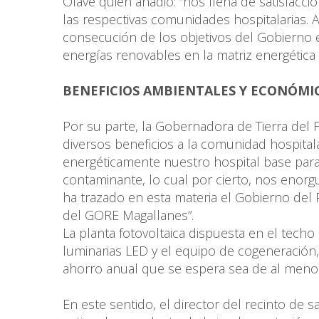
Olave quien añadió: “nos llena de satisfacc
las respectivas comunidades hospitalarias.
consecución de los objetivos del Gobierno e
energías renovables en la matriz energética 
BENEFICIOS AMBIENTALES Y ECONÓMI
Por su parte, la Gobernadora de Tierra del Fu
diversos beneficios a la comunidad hospita
energéticamente nuestro hospital base para
contaminante, lo cual por cierto, nos enorg
ha trazado en esta materia el Gobierno del P
del GORE Magallanes”.
La planta fotovoltaica dispuesta en el techo
luminarias LED y el equipo de cogeneració
ahorro anual que se espera sea de al menos
En este sentido, el director del recinto de s