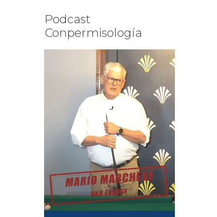
Podcast
Conpermisología