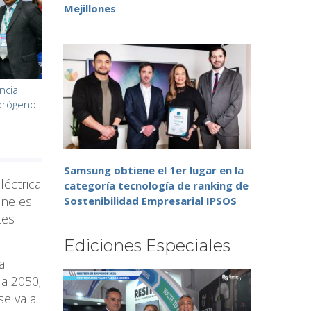
Mejillones
ncia
idrógeno
Samsung obtiene el 1er lugar en la
léctrica
categoría tecnología de ranking de
aneles
Sostenibilidad Empresarial IPSOS
tes
Ediciones Especiales
a
 a 2050;
se va a