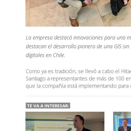
La empresa destacó innovaciones para una mat
destacan el desarrollo pionero de una GIS si
digitales en Chile.
Como ya es tradición, se llevó a cabo el Hi
Santiago a representantes de más de 100 emp
que la compañía está implementando para re
TE VA A INTERESAR: