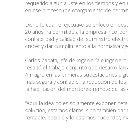
requerido algún ajuste en los tiempos y en 
en ese proceso (de otorgamiento de permiso
Dicho lo cual, el ejecutivo se enfocó en de
20 años ha permitido a la empresa incorporar
confiabilidad y calidad del suministro eléct
crecer y dar cumplimiento a la normativa vi
Carlos Zapata, jefe de Ingeniería e ingenier
resaltó el trabajo conjunto que desarrollan
Almagro en las primeras subestaciones digit
más segura y confiable, la reducción de los 
la habilitación del monitoreo remoto de la
“Aquí la idea no es solamente exponer neta
solución, estamos claros, sino también darl
rentable, posible y lo estamos haciendo”, m