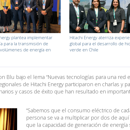
Energy plantea implementar
Hitachi Energy aterriza experie
ía para la transmisión de
global para el desarrollo de h
 volúmenes de energía en
verde en Chile
on Blu bajo el lema “Nuevas tecnologías para una red e
regionales de Hitachi Energy participaron en charlas y p
arios y casos de éxito que han resultado en importan
“Sabemos que el consumo eléctrico de cad
persona se va a multiplicar por dos de aquí
que la capacidad de generación de energía 