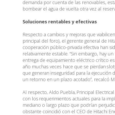
demanda por cuenta de las renovables, esta 
bombear el agua de vuelta otra vez al reservo
Soluciones rentables y efectivas
Respecto a cambios y mejoras que viabilicen
principal del foro), el gerente general de Hi
cooperación público-privada efectiva han s
relativamente estable. “Sin embargo, hay u
entrega de equipamiento eléctrico crítico e
año muchas veces hace que se pierdan slot
que generan inseguridad para la ejecución d
un retorno en un plazo acotado”, recalcó 
Al respecto, Aldo Puebla, Principal Electric
con los requerimientos actuales para la i
mediano o largo plazo que podrían perjudic
obstante coincidió con el CEO de Hitachi E