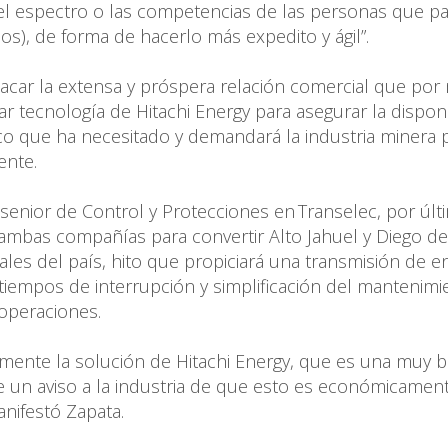
el espectro o las competencias de las personas que pa
s), de forma de hacerlo más expedito y ágil”.
stacar la extensa y próspera relación comercial que por
 tecnología de Hitachi Energy para asegurar la disponi
rico que ha necesitado y demandará la industria minera 
gente.
o senior de Control y Protecciones en Transelec, por últ
 ambas compañías para convertir Alto Jahuel y Diego de
ales del país, hito que propiciará una transmisión de e
tiempos de interrupción y simplificación del mantenimi
s operaciones.
mente la solución de Hitachi Energy, que es una muy 
e un aviso a la industria de que esto es económicamen
anifestó Zapata.