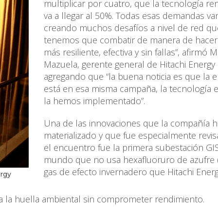
multiplicar por cuatro, que la tecnología r
va a llegar al 50%. Todas esas demandas va
creando muchos desafíos a nivel de red qu
tenemos que combatir de manera de hacer
más resiliente, efectiva y sin fallas”, afirmó M
Mazuela, gerente general de Hitachi Energy 
agregando que “la buena noticia es que la
está en esa misma campaña, la tecnología e
la hemos implementado”.
Una de las innovaciones que la compañía h
materializado y que fue especialmente revi
el encuentro fue la primera subestación GI
mundo que no usa hexafluoruro de azufre (
gas de efecto invernadero que Hitachi Energ
ergy
 la huella ambiental sin comprometer rendimiento.