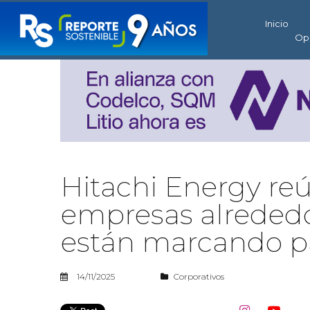
Inicio
Op
Hitachi Energy re
empresas alrededo
están marcando pau
14/11/2025
Corporativos