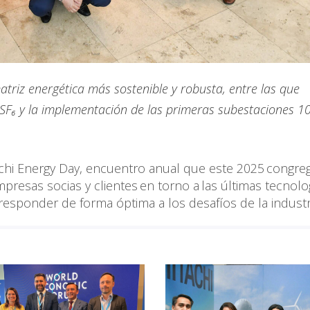
riz energética más sostenible y robusta, entre las que
n SF₆ y la implementación de las primeras subestaciones 
tachi Energy Day, encuentro anual que este 2025 congre
resas socias y clientes en torno a las últimas tecnolo
sponder de forma óptima a los desafíos de la industr