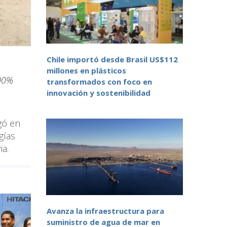
Chile importó desde Brasil US$112
millones en plásticos
100%
transformados con foco en
innovación y sostenibilidad
gó en
gías
ia.
Avanza la infraestructura para
suministro de agua de mar en