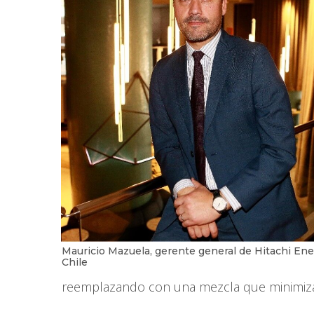
Mauricio Mazuela, gerente general de Hitachi En
Chile
reemplazando con una mezcla que minimiza