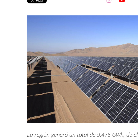


La región generó un total de 9.476 GWh, de e