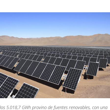
llos 5.018,7 GWh provino de fuentes renovables, con una