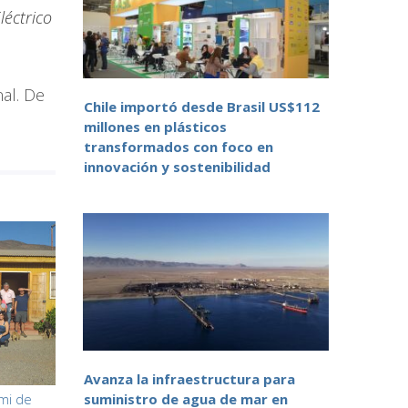
léctrico
al. De
Chile importó desde Brasil US$112
millones en plásticos
transformados con foco en
innovación y sostenibilidad
Avanza la infraestructura para
mi de
suministro de agua de mar en