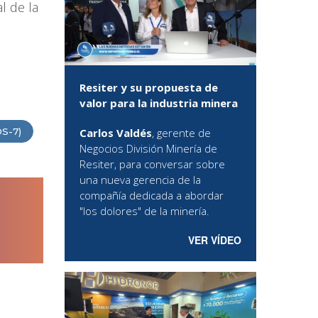
l de la
Resiter y su propuesta de
valor para la industria minera
Carlos Valdés
, gerente de
DS-7)
Negocios División Minería de
Resiter, para conversar sobre
una nueva gerencia de la
compañía dedicada a abordar
"los dolores" de la minería.
VER VÍDEO