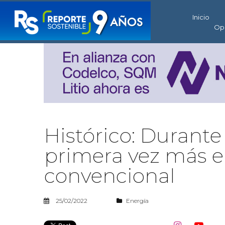
Inicio
Op
Histórico: Durant
primera vez más e
convencional
25/02/2022
Energía