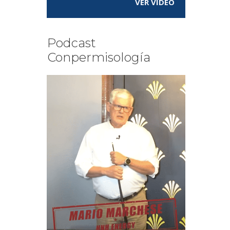
VER VÍDEO
Podcast
Conpermisología