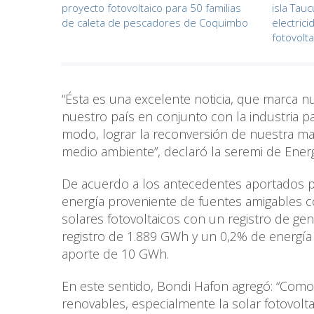
proyecto fotovoltaico para 50 familias
isla Tau
de caleta de pescadores de Coquimbo
electric
fotovolta
“Ésta es una excelente noticia, que marca nu
nuestro país en conjunto con la industria pa
modo, lograr la reconversión de nuestra ma
medio ambiente”, declaró la seremi de Ener
De acuerdo a los antecedentes aportados po
energía proveniente de fuentes amigables 
solares fotovoltaicos con un registro de g
registro de 1.889 GWh y un 0,2% de energía
aporte de 10 GWh.
En este sentido, Bondi Hafon agregó: “Como
renovables, especialmente la solar fotovolta