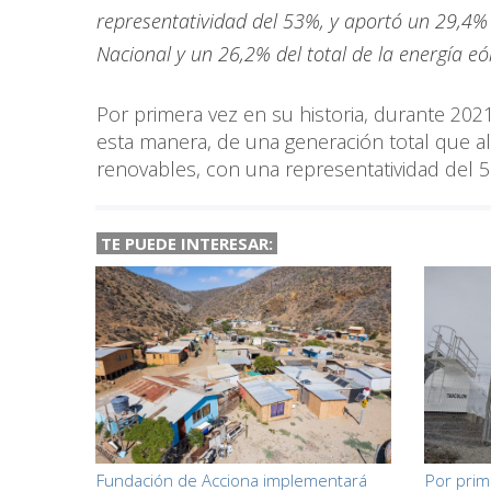
representatividad del 53%, y aportó un 29,4% d
Nacional y un 26,2% del total de la energía eól
Por primera vez en su historia, durante 20
esta manera, de una generación total que a
renovables, con una representatividad del 
TE PUEDE INTERESAR:
Fundación de Acciona implementará
Por prim