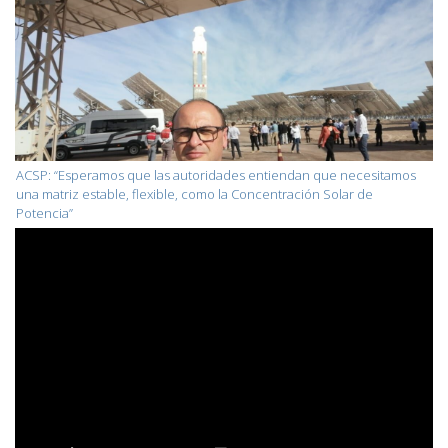
ACSP: “Esperamos que las autoridades entiendan que necesitamos
una matriz estable, flexible, como la Concentración Solar de
Potencia”