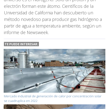
electrón forman este átomo. Científicos de la
Universidad de California han descubierto un
método novedoso para producir gas hidrógeno a
partir de agua a temperatura ambiente, según un
informe de Newsweek.
TE PUEDE INTERESAR:
Mercado industrial de generación de calor por concentración solar
se cuadruplica en 2022