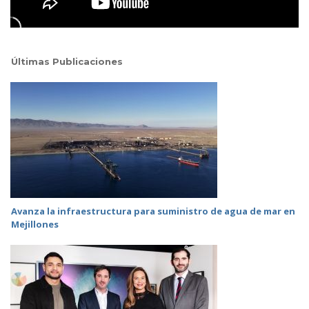
Últimas Publicaciones
Avanza la infraestructura para suministro de agua de mar en
Mejillones