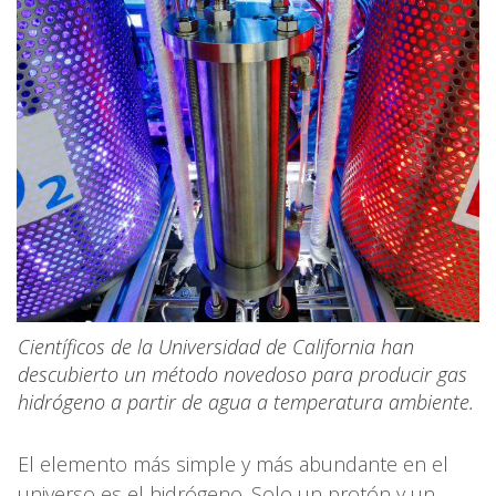
Científicos de la Universidad de California han
descubierto un método novedoso para producir gas
hidrógeno a partir de agua a temperatura ambiente.
El elemento más simple y más abundante en el
universo es el hidrógeno. Solo un protón y un