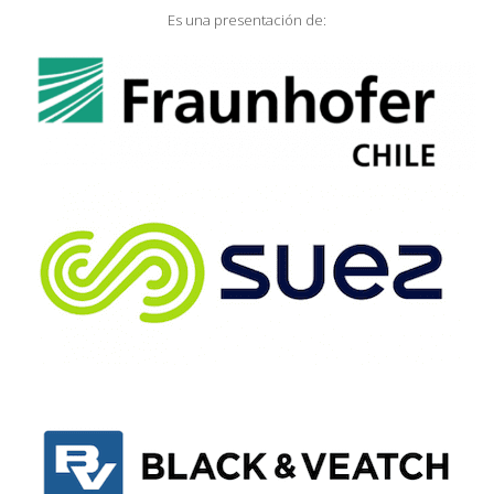
Es una presentación de: