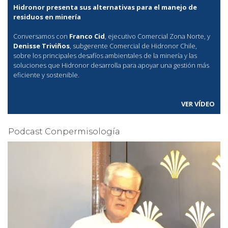
Hidronor presenta sus alternativas para el manejo de
residuos en minería
Conversamos con
Franco Cid
, ejecutivo Comercial Zona Norte, y
Denisse Triviños
, subgerente Comercial de Hidronor Chile,
sobre los principales desafíos ambientales de la minería y las
soluciones que Hidronor desarrolla para apoyar una gestión más
eficiente y sostenible.
VER VÍDEO
Podcast Conpermisología