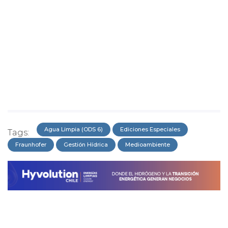
Agua Limpia (ODS 6)
Ediciones Especiales
Tags:
Fraunhofer
Gestión Hídrica
Medioambiente