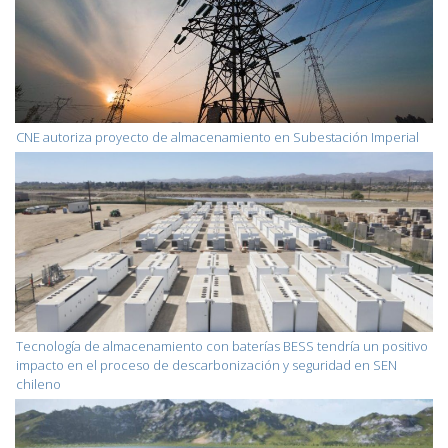
CNE autoriza proyecto de almacenamiento en Subestación Imperial
Tecnología de almacenamiento con baterías BESS tendría un positivo
impacto en el proceso de descarbonización y seguridad en SEN
chileno