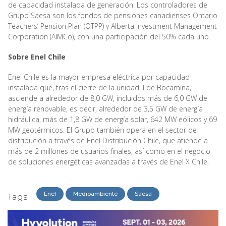
de capacidad instalada de generación. Los controladores de
Grupo Saesa son los fondos de pensiones canadienses Ontario
Teachers’ Pension Plan (OTPP) y Alberta Investment Management
Corporation (AIMCo), con una participación del 50% cada uno.
Sobre Enel Chile
Enel Chile es la mayor empresa eléctrica por capacidad
instalada que, tras el cierre de la unidad II de Bocamina,
asciende a alrededor de 8,0 GW, incluidos más de 6,0 GW de
energía renovable, es decir, alrededor de 3,5 GW de energía
hidráulica, más de 1,8 GW de energía solar, 642 MW eólicos y 69
MW geotérmicos. El Grupo también opera en el sector de
distribución a través de Enel Distribución Chile, que atiende a
más de 2 millones de usuarios finales, así como en el negocio
de soluciones energéticas avanzadas a través de Enel X Chile.
Enel
Medioambiente
Saesa
Tags: