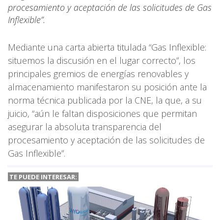
procesamiento y aceptación de las solicitudes de Gas
Inflexible”.
Mediante una carta abierta titulada “Gas Inflexible:
situemos la discusión en el lugar correcto”, los
principales gremios de energías renovables y
almacenamiento manifestaron su posición ante la
norma técnica publicada por la CNE, la que, a su
juicio, “aún le faltan disposiciones que permitan
asegurar la absoluta transparencia del
procesamiento y aceptación de las solicitudes de
Gas Inflexible”.
TE PUEDE INTERESAR: