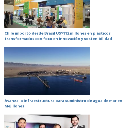
Chile importó desde Brasil US$112 millones en plásticos
transformados con foco en innovación y sostenibilidad
Avanza la infraestructura para suministro de agua de mar en
Mejillones