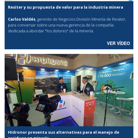
Resiter y su propuesta de valor para la industria minera
Carlos Valdés
, gerente de Negocios División Minería de Resiter,
para conversar sobre una nueva gerencia de la compañía
dedicada a abordar "los dolores" de la minería.
VER VÍDEO
Hidronor presenta sus alternativas para el manejo de
residuos en minería