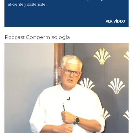
eficiente y sostenible.
VER VÍDEO
Podcast Conpermisología