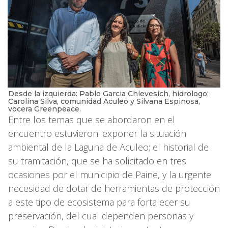
Desde la izquierda: Pablo Garcia Chlevesich, hidrologo;
Carolina Silva, comunidad Aculeo y Silvana Espinosa,
vocera Greenpeace.
Entre los temas que se abordaron en el
encuentro estuvieron: exponer la situación
ambiental de la Laguna de Aculeo; el historial de
su tramitación, que se ha solicitado en tres
ocasiones por el municipio de Paine, y la urgente
necesidad de dotar de herramientas de protección
a este tipo de ecosistema para fortalecer su
preservación, del cual dependen personas y