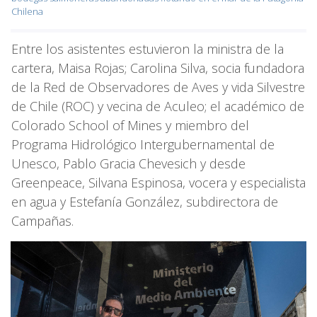
Chilena
Entre los asistentes estuvieron la ministra de la
cartera, Maisa Rojas; Carolina Silva, socia fundadora
de la Red de Observadores de Aves y vida Silvestre
de Chile (ROC) y vecina de Aculeo; el académico de
Colorado School of Mines y miembro del
Programa Hidrológico Intergubernamental de
Unesco, Pablo Gracia Chevesich y desde
Greenpeace, Silvana Espinosa, vocera y especialista
en agua y Estefanía González, subdirectora de
Campañas.