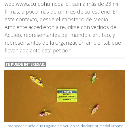
web www.aculeohumedal.cl, suma más de 23 mil
firmas, a poco más de un mes de su estreno. En
este contexto, desde el ministerio de Medio
Ambiente accedieron a reunirse con vecinos de
Aculeo, representantes del mundo científico, y
representantes de la organización ambiental, que
llevan adelante esta petición.
TE PUEDE INTERESAR:
Greenpeace pide que Laguna de Aculeo se declare humedal urbano