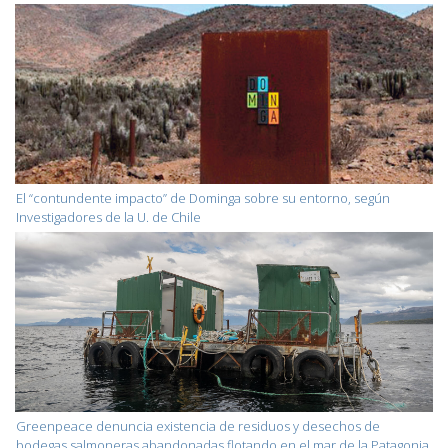
El “contundente impacto” de Dominga sobre su entorno, según
Investigadores de la U. de Chile
Greenpeace denuncia existencia de residuos y desechos de
bodegas salmoneras abandonadas flotando en el mar de la Patagonia