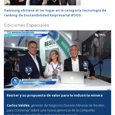
Samsung obtiene el 1er lugar en la categoría tecnología de
ranking de Sostenibilidad Empresarial IPSOS
Ediciones Especiales
Resiter y su propuesta de valor para la industria minera
Carlos Valdés
, gerente de Negocios División Minería de Resiter,
para conversar sobre una nueva gerencia de la compañía
dedicada a abordar "los dolores" de la minería.