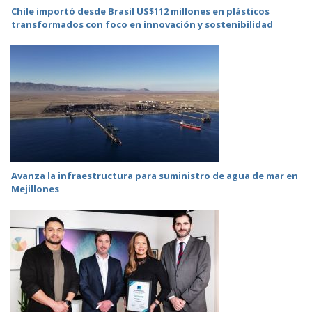
Chile importó desde Brasil US$112 millones en plásticos
transformados con foco en innovación y sostenibilidad
Avanza la infraestructura para suministro de agua de mar en
Mejillones