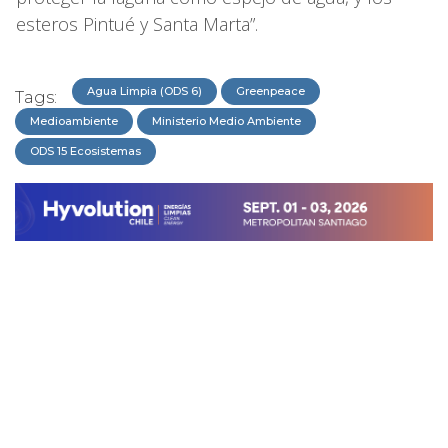
esteros Pintué y Santa Marta”.
Agua Limpia (ODS 6)
Greenpeace
Tags:
Medioambiente
Ministerio Medio Ambiente
ODS 15 Ecosistemas